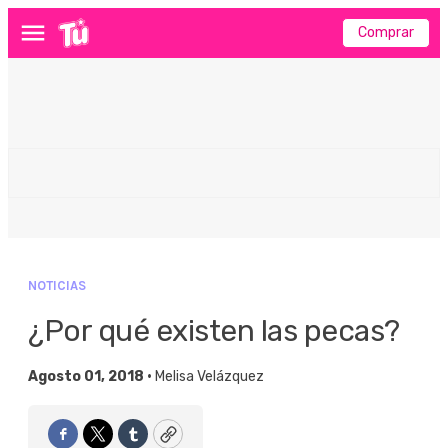
Comprar
Menú
NOTICIAS
¿Por qué existen las pecas?
Agosto 01, 2018 •
Melisa Velázquez
Facebook
Twitter
Tumblr
Copy