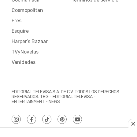
Cosmopolitan
Eres
Esquire
Harper’s Bazaar
TVyNovelas
Vanidades
EDITORIAL TELEVISA S.A. DE C.V. TODOS LOS DERECHOS
RESERVADOS. TBG - EDITORIAL TELEVISA -
ENTERTAINMENT - NEWS
instagram
facebook
tiktok
pinterest
youtube