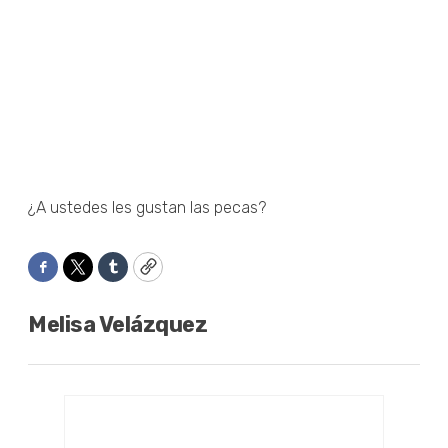
¿A ustedes les gustan las pecas?
Facebook
Twitter
Tumblr
Copy
Melisa Velázquez