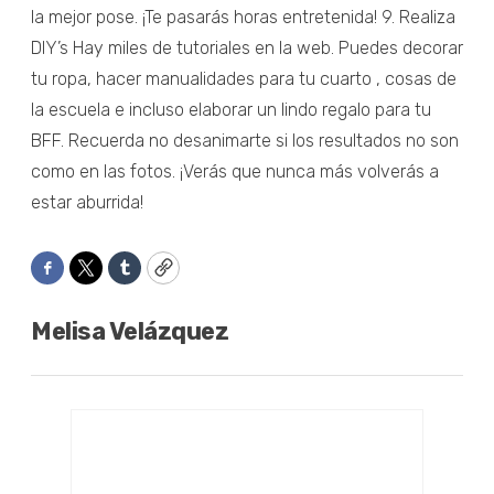
la mejor pose. ¡Te pasarás horas entretenida! 9. Realiza
DIY’s Hay miles de tutoriales en la web. Puedes decorar
tu ropa, hacer manualidades para tu cuarto , cosas de
la escuela e incluso elaborar un lindo regalo para tu
BFF. Recuerda no desanimarte si los resultados no son
como en las fotos. ¡Verás que nunca más volverás a
estar aburrida!
Facebook
Twitter
Tumblr
Copy
Melisa Velázquez