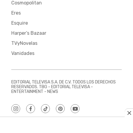
Cosmopolitan
Eres
Esquire
Harper’s Bazaar
TVyNovelas
Vanidades
EDITORIAL TELEVISA S.A. DE C.V. TODOS LOS DERECHOS
RESERVADOS. TBG - EDITORIAL TELEVISA -
ENTERTAINMENT - NEWS
instagram
facebook
tiktok
pinterest
youtube