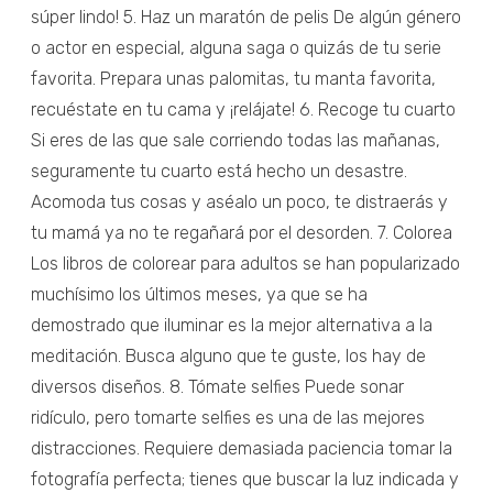
súper lindo! 5. Haz un maratón de pelis De algún género
o actor en especial, alguna saga o quizás de tu serie
favorita. Prepara unas palomitas, tu manta favorita,
recuéstate en tu cama y ¡relájate! 6. Recoge tu cuarto
Si eres de las que sale corriendo todas las mañanas,
seguramente tu cuarto está hecho un desastre.
Acomoda tus cosas y aséalo un poco, te distraerás y
tu mamá ya no te regañará por el desorden. 7. Colorea
Los libros de colorear para adultos se han popularizado
muchísimo los últimos meses, ya que se ha
demostrado que iluminar es la mejor alternativa a la
meditación. Busca alguno que te guste, los hay de
diversos diseños. 8. Tómate selfies Puede sonar
ridículo, pero tomarte selfies es una de las mejores
distracciones. Requiere demasiada paciencia tomar la
fotografía perfecta; tienes que buscar la luz indicada y