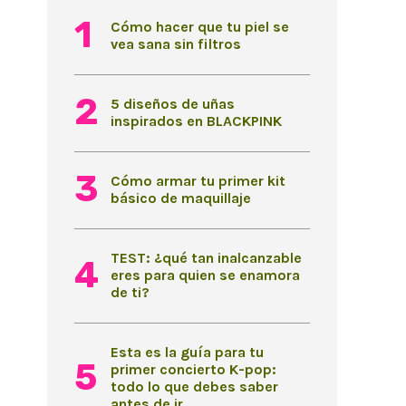
Cómo hacer que tu piel se
vea sana sin filtros
5 diseños de uñas
inspirados en BLACKPINK
Cómo armar tu primer kit
básico de maquillaje
TEST: ¿qué tan inalcanzable
eres para quien se enamora
de ti?
Esta es la guía para tu
primer concierto K-pop:
todo lo que debes saber
antes de ir