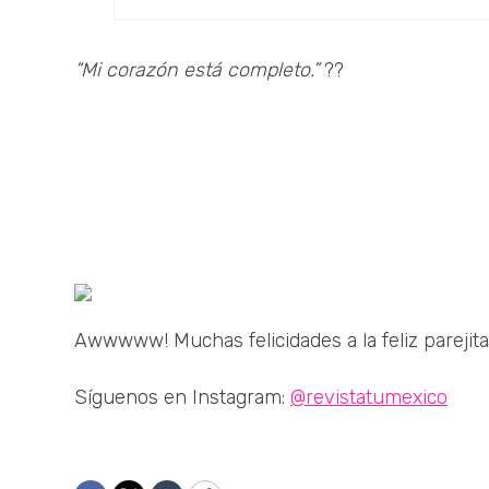
“Mi corazón está completo.”
??
Awwwww! Muchas felicidades a la feliz parejit
Síguenos en Instagram:
@revistatumexico