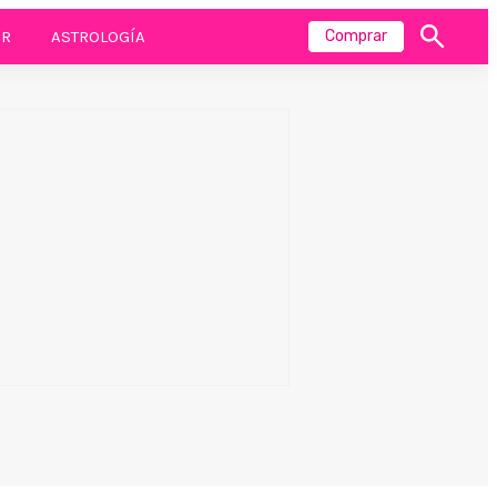
R
ASTROLOGÍA
Comprar
Mostrar
búsqueda