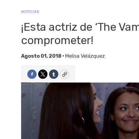
NOTICIAS
¡Esta actriz de ‘The Va
comprometer!
Agosto 01, 2018 •
Melisa Velázquez
Facebook
Twitter
Tumblr
Copy