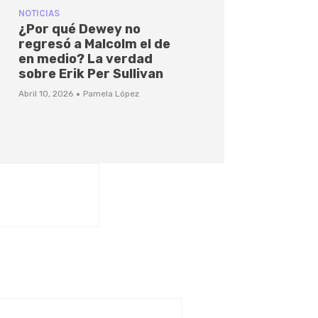
NOTICIAS
¿Por qué Dewey no
regresó a Malcolm el de
en medio? La verdad
sobre Erik Per Sullivan
·
Abril 10, 2026
Pamela López