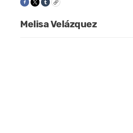
Facebook
Twitter
Tumblr
Copy
Melisa Velázquez