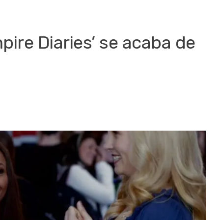
mpire Diaries’ se acaba de