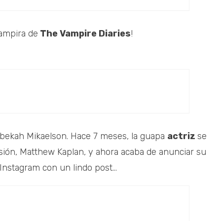
ampira de
The Vampire Diaries
!
 Rebekah Mikaelson. Hace 7 meses, la guapa
actriz
se
isión, Matthew Kaplan, y ahora acaba de anunciar su
nstagram con un lindo post...