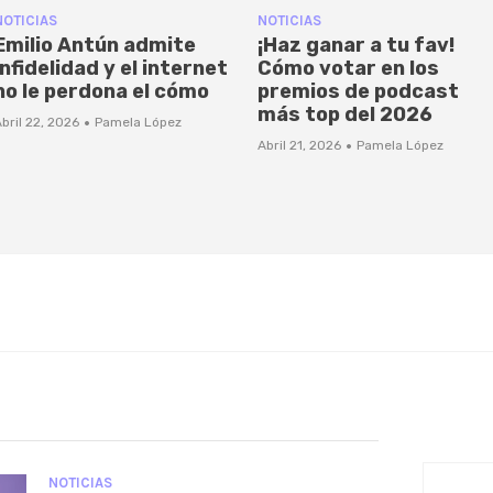
NOTICIAS
NOTICIAS
Emilio Antún admite
¡Haz ganar a tu fav!
infidelidad y el internet
Cómo votar en los
no le perdona el cómo
premios de podcast
más top del 2026
·
bril 22, 2026
Pamela López
·
Abril 21, 2026
Pamela López
NOTICIAS