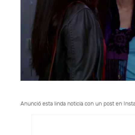
Anunció esta linda noticia con un post en Ins