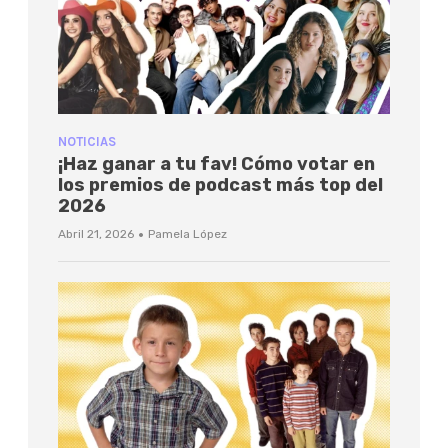
NOTICIAS
¡Haz ganar a tu fav! Cómo votar en
los premios de podcast más top del
2026
·
Abril 21, 2026
Pamela López