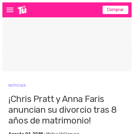
Comprar
Menú
NOTICIAS
¡Chris Pratt y Anna Faris
anuncian su divorcio tras 8
años de matrimonio!