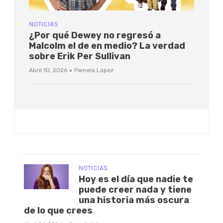
NOTICIAS
¿Por qué Dewey no regresó a
Malcolm el de en medio? La verdad
sobre Erik Per Sullivan
·
Abril 10, 2026
Pamela López
NOTICIAS
Hoy es el día que nadie te
puede creer nada y tiene
una historia más oscura
de lo que crees