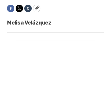
Facebook
Twitter
Tumblr
Copy
Melisa Velázquez