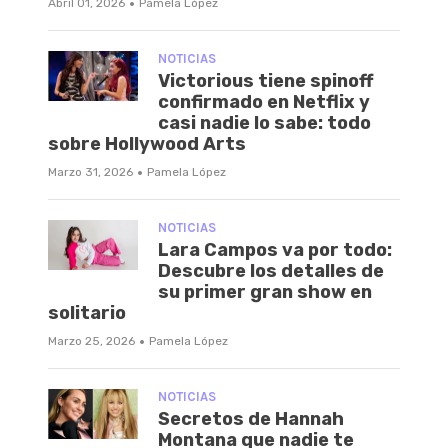
·
Abril 01, 2026
Pamela López
NOTICIAS
Victorious tiene spinoff
confirmado en Netflix y
casi nadie lo sabe: todo
sobre Hollywood Arts
·
Marzo 31, 2026
Pamela López
NOTICIAS
Lara Campos va por todo:
Descubre los detalles de
su primer gran show en
solitario
·
Marzo 25, 2026
Pamela López
NOTICIAS
Secretos de Hannah
Montana que nadie te