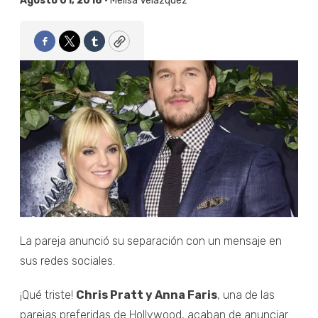
Agosto 01, 2018 •
Melisa Velázquez
Facebook
Twitter
Tumblr
Copy
La pareja anunció su separación con un mensaje en
sus redes sociales.
¡Qué triste!
Chris Pratt y Anna Faris
, una de las
parejas preferidas de Hollywood, acaban de anunciar