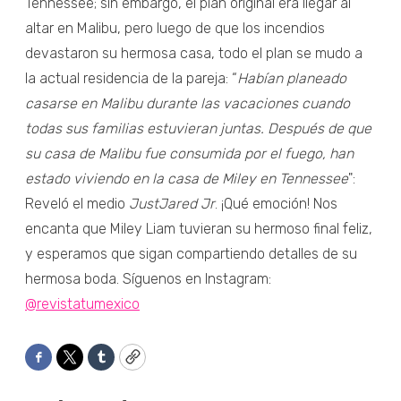
Tennessee; sin embargo, el plan original era llegar al
altar en Malibu, pero luego de que los incendios
devastaron su hermosa casa, todo el plan se mudo a
la actual residencia de la pareja: “
Habían planeado
casarse en Malibu durante las vacaciones cuando
todas sus familias estuvieran juntas. Después de que
su casa de Malibu fue consumida por el fuego, han
estado viviendo en la casa de Miley en Tennessee
":
Reveló el medio
JustJared Jr
. ¡Qué emoción! Nos
encanta que Miley Liam tuvieran su hermoso final feliz,
y esperamos que sigan compartiendo detalles de su
hermosa boda. Síguenos en Instagram:
@revistatumexico
Facebook
Twitter
Tumblr
Copy