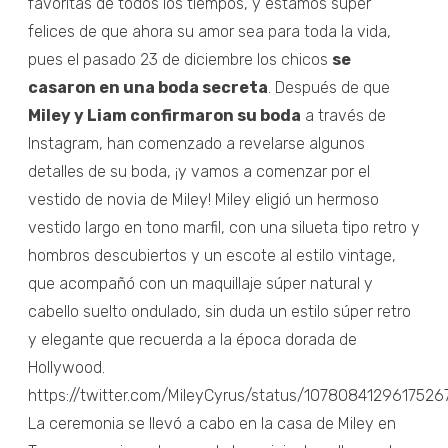
favoritas de todos los tiempos, y estamos súper
felices de que ahora su amor sea para toda la vida,
pues el pasado 23 de diciembre los chicos
se
casaron en una boda secreta
. Después de que
Miley y Liam confirmaron su boda
a través de
Instagram, han comenzado a revelarse algunos
detalles de su boda, ¡y vamos a comenzar por el
vestido de novia de Miley! Miley eligió un hermoso
vestido largo en tono marfil, con una silueta tipo retro y
hombros descubiertos y un escote al estilo vintage,
que acompañó con un maquillaje súper natural y
cabello suelto ondulado, sin duda un estilo súper retro
y elegante que recuerda a la época dorada de
Hollywood.
https://twitter.com/MileyCyrus/status/1078084129617526
La ceremonia se llevó a cabo en la casa de Miley en