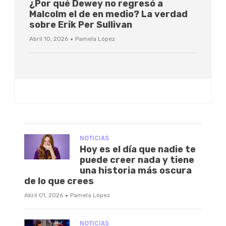
¿Por qué Dewey no regresó a
Malcolm el de en medio? La verdad
sobre Erik Per Sullivan
·
Abril 10, 2026
Pamela López
NOTICIAS
Hoy es el día que nadie te
puede creer nada y tiene
una historia más oscura
de lo que crees
·
Abril 01, 2026
Pamela López
NOTICIAS