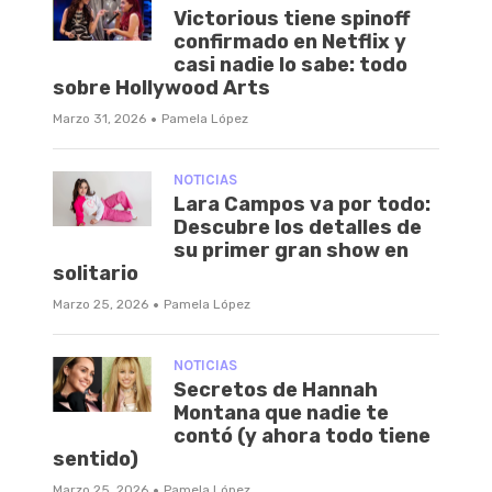
Victorious tiene spinoff
confirmado en Netflix y
casi nadie lo sabe: todo
sobre Hollywood Arts
·
Marzo 31, 2026
Pamela López
NOTICIAS
Lara Campos va por todo:
Descubre los detalles de
su primer gran show en
solitario
·
Marzo 25, 2026
Pamela López
NOTICIAS
Secretos de Hannah
Montana que nadie te
contó (y ahora todo tiene
sentido)
·
Marzo 25, 2026
Pamela López