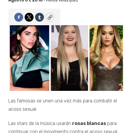
Agosto 01, 2018 •
Melisa Velázquez
Facebook
Twitter
Tumblr
Copy
Las famosas se unen una vez más para combatir el
acoso sexual
Las stars de la música usarán
rosas blancas
para
continuar con el movimiento contra el acoso sexual...