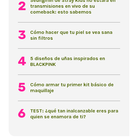
Seungmin de Stray Kids no estará en
transmisiones en vivo de su
comeback: esto sabemos
Cómo hacer que tu piel se vea sana
sin filtros
5 diseños de uñas inspirados en
BLACKPINK
Cómo armar tu primer kit básico de
maquillaje
TEST: ¿qué tan inalcanzable eres para
quien se enamora de ti?