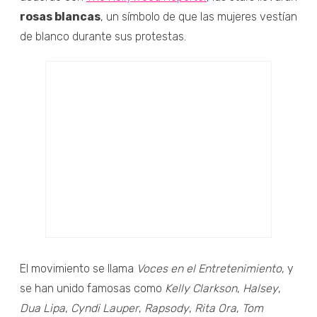
rosas blancas
, un símbolo de que las mujeres vestían
de blanco durante sus protestas.
El movimiento se llama
Voces en el Entretenimiento
, y
se han unido famosas como
Kelly Clarkson
,
Halsey
,
Dua Lipa
,
Cyndi Lauper
,
Rapsody
,
Rita Ora
,
Tom