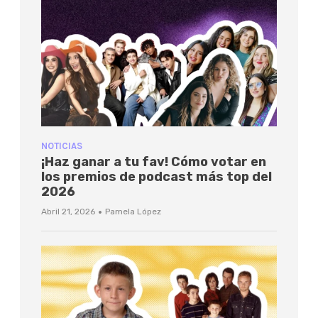
NOTICIAS
¡Haz ganar a tu fav! Cómo votar en
los premios de podcast más top del
2026
·
Abril 21, 2026
Pamela López