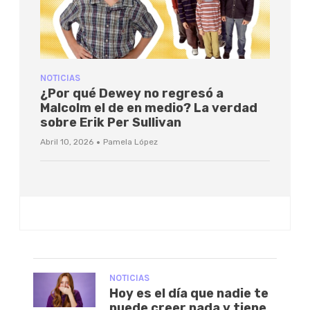
NOTICIAS
¿Por qué Dewey no regresó a
Malcolm el de en medio? La verdad
sobre Erik Per Sullivan
·
Abril 10, 2026
Pamela López
NOTICIAS
Hoy es el día que nadie te
puede creer nada y tiene