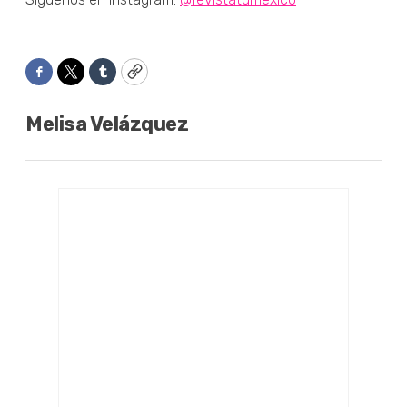
Facebook
Twitter
Tumblr
Copy
Melisa Velázquez