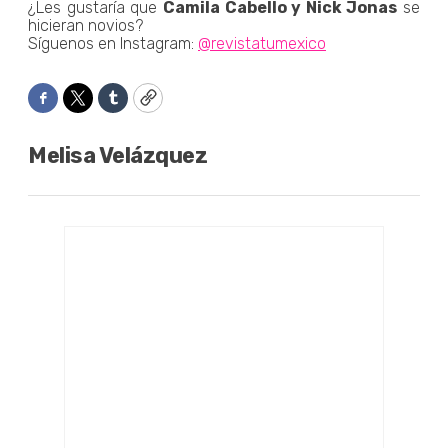
¿Les gustaría que
Camila Cabello y Nick Jonas
se
hicieran novios?
Síguenos en Instagram:
@revistatumexico
Facebook
Twitter
Tumblr
Copy
Melisa Velázquez