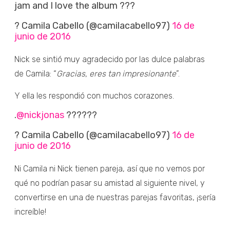
jam and I love the album ???
? Camila Cabello (@camilacabello97)
16 de
junio de 2016
Nick se sintió muy agradecido por las dulce palabras
de Camila: “
Gracias, eres tan impresionante
”.
Y ella les respondió con muchos corazones.
.
@nickjonas
??????
? Camila Cabello (@camilacabello97)
16 de
junio de 2016
Ni Camila ni Nick tienen pareja, así que no vemos por
qué no podrían pasar su amistad al siguiente nivel, y
convertirse en una de nuestras parejas favoritas, ¡sería
increíble!