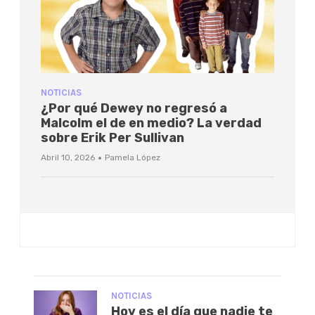
NOTICIAS
¿Por qué Dewey no regresó a
Malcolm el de en medio? La verdad
sobre Erik Per Sullivan
·
Abril 10, 2026
Pamela López
NOTICIAS
Hoy es el día que nadie te