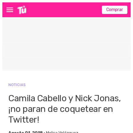
Comprar
Menú
NOTICIAS
Camila Cabello y Nick Jonas,
¡no paran de coquetear en
Twitter!