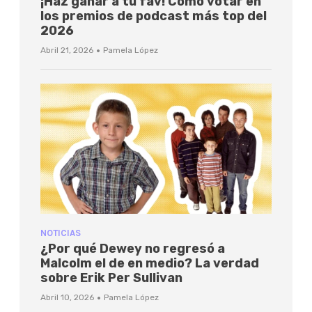
¡Haz ganar a tu fav! Cómo votar en
los premios de podcast más top del
2026
·
Abril 21, 2026
Pamela López
NOTICIAS
¿Por qué Dewey no regresó a
Malcolm el de en medio? La verdad
sobre Erik Per Sullivan
·
Abril 10, 2026
Pamela López