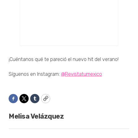
¡Cuéntanos qué te pareció el nuevo hit del verano!
Síguenos en Instagram:
@Revistatumexico
Facebook
Twitter
Tumblr
Copy
Melisa Velázquez