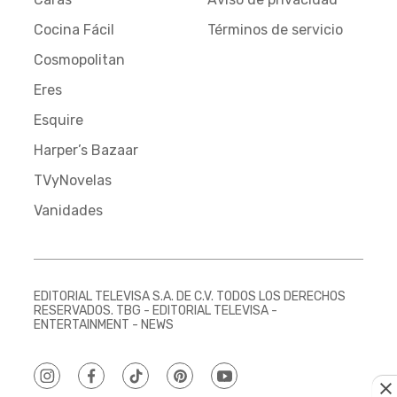
Cocina Fácil
Términos de servicio
Cosmopolitan
Eres
Esquire
Harper’s Bazaar
TVyNovelas
Vanidades
EDITORIAL TELEVISA S.A. DE C.V. TODOS LOS DERECHOS
RESERVADOS. TBG - EDITORIAL TELEVISA -
ENTERTAINMENT - NEWS
instagram
facebook
tiktok
pinterest
youtube