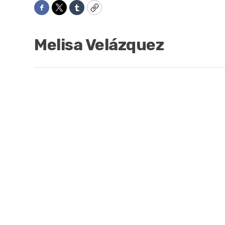
Facebook
Twitter
Tumblr
Copy
Melisa Velázquez