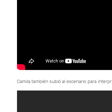
Camila también subió al escenario para interpr