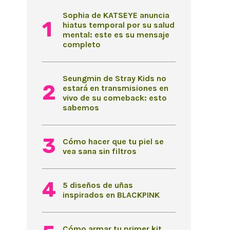
Sophia de KATSEYE anuncia
hiatus temporal por su salud
mental: este es su mensaje
completo
Seungmin de Stray Kids no
estará en transmisiones en
vivo de su comeback: esto
sabemos
Cómo hacer que tu piel se
vea sana sin filtros
5 diseños de uñas
inspirados en BLACKPINK
Cómo armar tu primer kit