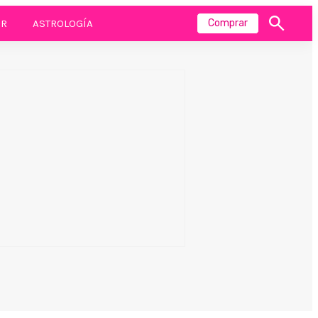
R
ASTROLOGÍA
Comprar
Mostrar
búsqueda