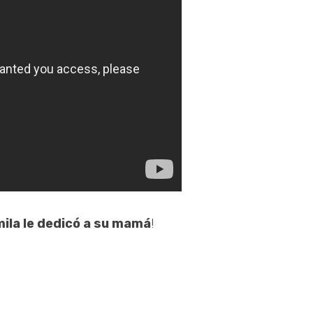
mila le dedicó a su mamá
!