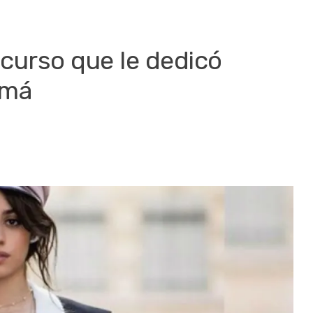
curso que le dedicó
amá