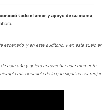
conoció todo el amor y apoyo de su mamá
,
ahora.
e escenario, y en este auditorio, y en este suelo en
 de este año y quiero aprovechar este momento
ejemplo más increíble de lo que significa ser mujer