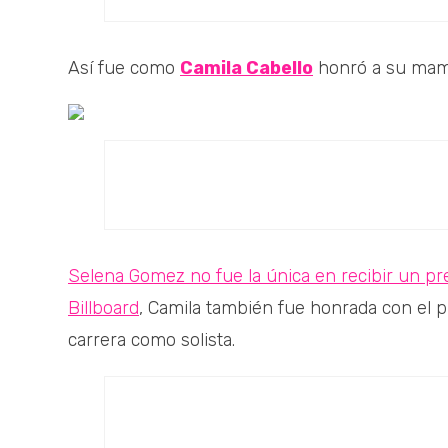
Así fue como
Camila Cabello
honró a su mamá
Selena Gomez no fue la única en recibir un p
Billboard
, Camila también fue honrada con el 
carrera como solista.