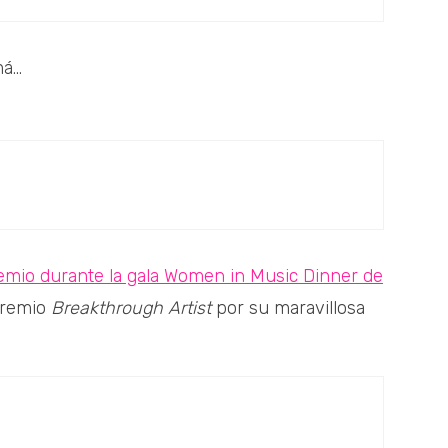
...
remio durante la gala Women in Music Dinner de
premio
Breakthrough Artist
por su maravillosa