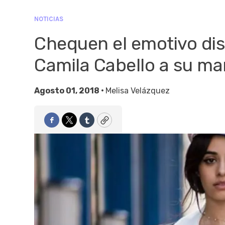
NOTICIAS
Chequen el emotivo dis
Camila Cabello a su m
Agosto 01, 2018 •
Melisa Velázquez
Facebook
Twitter
Tumblr
Copy