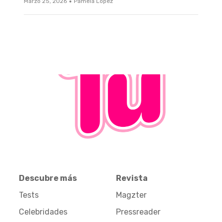
·
Marzo 25, 2026
Pamela López
Descubre más
Revista
Tests
Magzter
Celebridades
Pressreader