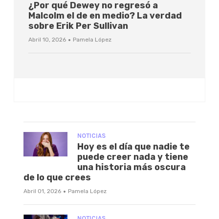
¿Por qué Dewey no regresó a
Malcolm el de en medio? La verdad
sobre Erik Per Sullivan
·
Abril 10, 2026
Pamela López
NOTICIAS
Hoy es el día que nadie te
puede creer nada y tiene
una historia más oscura
de lo que crees
·
Abril 01, 2026
Pamela López
NOTICIAS