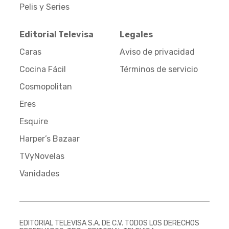
Pelis y Series
Editorial Televisa
Legales
Caras
Aviso de privacidad
Cocina Fácil
Términos de servicio
Cosmopolitan
Eres
Esquire
Harper’s Bazaar
TVyNovelas
Vanidades
EDITORIAL TELEVISA S.A. DE C.V. TODOS LOS DERECHOS