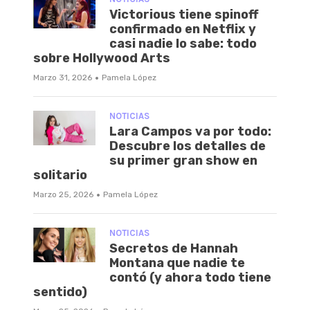
Victorious tiene spinoff
confirmado en Netflix y
casi nadie lo sabe: todo
sobre Hollywood Arts
·
Marzo 31, 2026
Pamela López
NOTICIAS
Lara Campos va por todo:
Descubre los detalles de
su primer gran show en
solitario
·
Marzo 25, 2026
Pamela López
NOTICIAS
Secretos de Hannah
Montana que nadie te
contó (y ahora todo tiene
sentido)