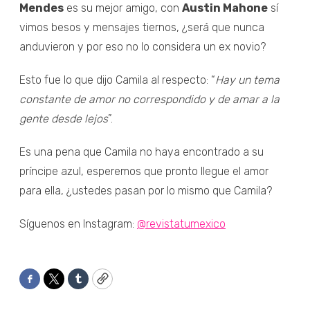
Mendes
es su mejor amigo, con
Austin Mahone
sí
vimos besos y mensajes tiernos, ¿será que nunca
anduvieron y por eso no lo considera un ex novio?
Esto fue lo que dijo Camila al respecto: “
Hay un tema
constante de amor no correspondido y de amar a la
gente desde lejos
”.
Es una pena que Camila no haya encontrado a su
príncipe azul, esperemos que pronto llegue el amor
para ella, ¿ustedes pasan por lo mismo que Camila?
Síguenos en Instagram:
@revistatumexico
Facebook
Twitter
Tumblr
Copy