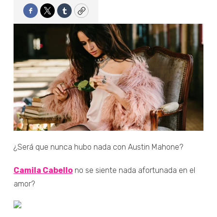
Facebook
Twitter
Tumblr
Copy
¿Será que nunca hubo nada con Austin Mahone?
Camila Cabello
no se siente nada afortunada en el
amor?