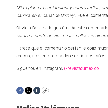
“
Si tu plan era ser inquieta y controvertida, 
carrera en el canal de Disney
": Fue el comentar
Obvio a Bella no le gustó nada este comentario
estaba a punto de vivir en las calles sin dinero
Parece que el comentario del fan le dolió much
crecen, no siempre pueden ser tiernos niños,
Síguenos en Instagram:
@revistatumexico
Facebook
Twitter
Tumblr
Copy