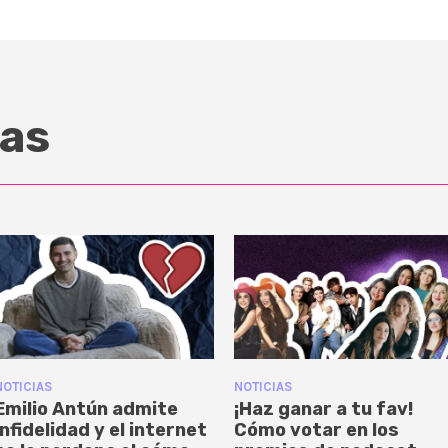
as
NOTICIAS
NOTICIAS
Emilio Antún admite
¡Haz ganar a tu fav!
infidelidad y el internet
Cómo votar en los