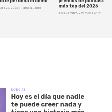
no le perdona el cómo
premios de podcast
más top del 2026
·
bril 22, 2026
Pamela López
·
Abril 21, 2026
Pamela López
NOTICIAS
Hoy es el día que nadie
te puede creer nada y