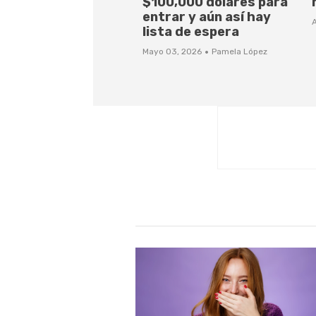
$100,000 dólares para
entrar y aún así hay
A
lista de espera
·
Mayo 03, 2026
Pamela López