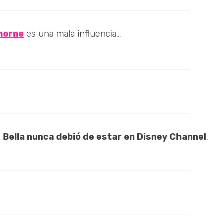
Thorne
es una mala influencia...
e
Bella nunca debió de estar en Disney Channel
,