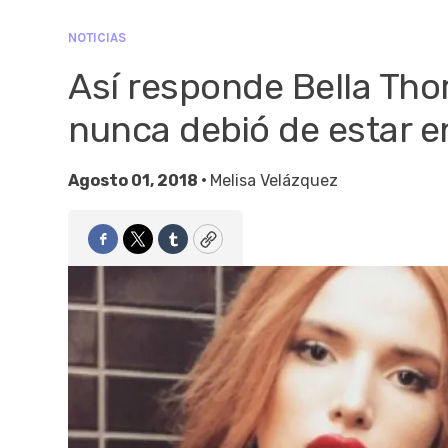
NOTICIAS
Así responde Bella Tho
nunca debió de estar e
Agosto 01, 2018 •
Melisa Velázquez
Facebook
Twitter
Tumblr
Copy