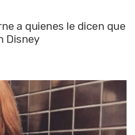
rne a quienes le dicen que
n Disney