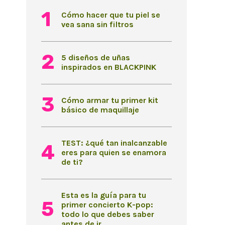
Cómo hacer que tu piel se
vea sana sin filtros
5 diseños de uñas
inspirados en BLACKPINK
Cómo armar tu primer kit
básico de maquillaje
TEST: ¿qué tan inalcanzable
eres para quien se enamora
de ti?
Esta es la guía para tu
primer concierto K-pop:
todo lo que debes saber
antes de ir