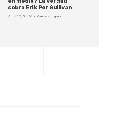
en medio? La verdad
sobre Erik Per Sullivan
·
Abril 10, 2026
Pamela López