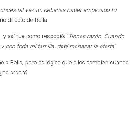
entonces tal vez no deberías haber empezado tu
io directo de Bella.
, y así fue como respodió: “
Tienes razón. Cuando
 y con toda mi familia, debí rechazar la oferta
”.
o a Bella, pero es lógico que ellos cambien cuando
 ¿no creen?