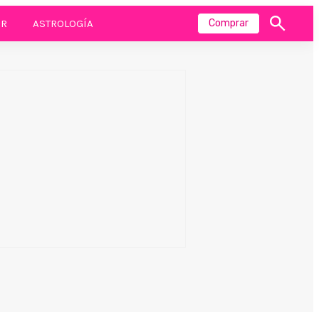
R
ASTROLOGÍA
Comprar
Mostrar
búsqueda