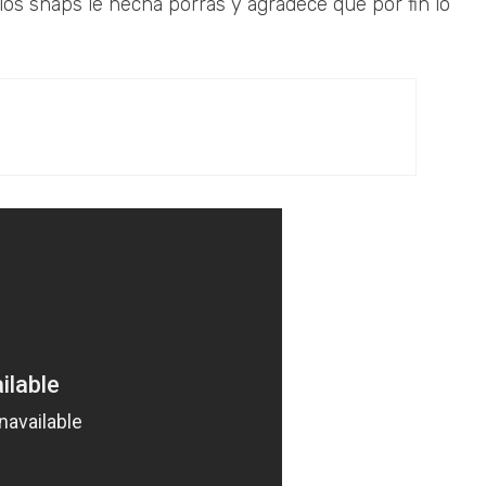
los snaps le hecha porras y agradece que por fin lo