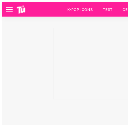
K-POP ICONS
TEST
CE
Menú