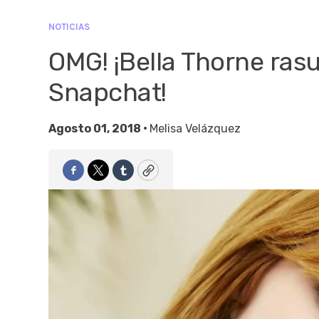
NOTICIAS
OMG! ¡Bella Thorne rasur
Snapchat!
Agosto 01, 2018 •
Melisa Velázquez
Facebook
Twitter
Tumblr
Copy