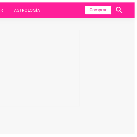
R
ASTROLOGÍA
Comprar
Mostrar
búsqueda