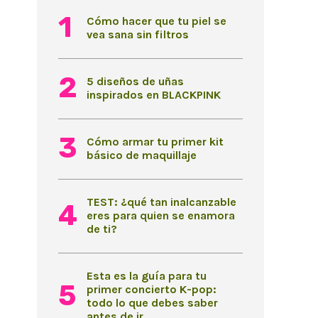
Cómo hacer que tu piel se
vea sana sin filtros
5 diseños de uñas
inspirados en BLACKPINK
Cómo armar tu primer kit
básico de maquillaje
TEST: ¿qué tan inalcanzable
eres para quien se enamora
de ti?
Esta es la guía para tu
primer concierto K-pop:
todo lo que debes saber
antes de ir