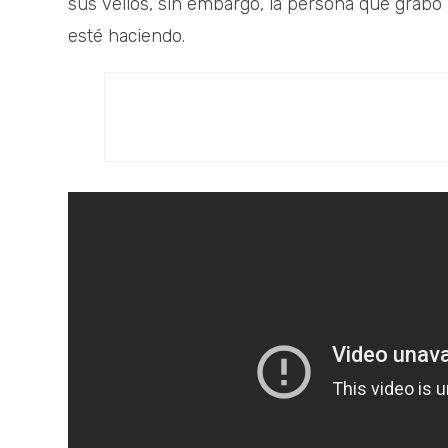
sus vellos, sin embargo, la persona que grabó 
esté haciendo.