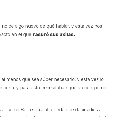
e
no de algo nuevo de qué hablar, y esta vez nos
xacto en el que
rasuró sus axilas.
al menos que sea súper necesario, y esta vez lo
 escena, y para esto necesitaban que su cuerpo no
r como Bella sufre al tenerle que decir adiós a