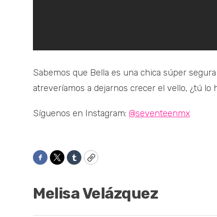
Sabemos que Bella es una chica súper segura
atreveríamos a dejarnos crecer el vello, ¿tú lo
Síguenos en Instagram:
@seventeenmx
Facebook
Twitter
Tumblr
Copy
Melisa Velázquez