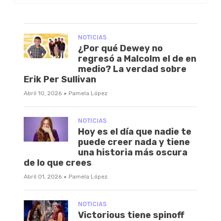
NOTICIAS
¿Por qué Dewey no
regresó a Malcolm el de en
medio? La verdad sobre
Erik Per Sullivan
·
Abril 10, 2026
Pamela López
NOTICIAS
Hoy es el día que nadie te
puede creer nada y tiene
una historia más oscura
de lo que crees
·
Abril 01, 2026
Pamela López
NOTICIAS
Victorious tiene spinoff