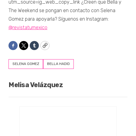
utm_source=ig_web_copy_link ¿Creen que Bella y
The Weekend se pongan en contacto con Selena
Gomez para apoyarla? Síguenos en Instagram:
@revistatumexico
Facebook
Twitter
Tumblr
Copy
SELENA GOMEZ
BELLA HADID
Melisa Velázquez