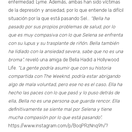
enfermedad: Lyme. Además, ambas han sido víctimas
de la depresión y ansiedad, por lo que entiende la difícil
situación por la que está pasando Sel...
“Bella ha
pasado por sus propios problemas de salud, por lo
que es muy compasiva con lo que Selena se enfrenta
con su lupus y su trasplante de riñón. Bella también
ha lidiado con la ansiedad severa, sabe que no es una
broma”.
reveló una amiga de Bella Hadid a Hollywood
Life.
“La gente podría asumir que con su historia
compartida con The Weeknd, podría estar abrigando
algo de mala voluntad, pero ese no es el caso. Ella ha
hecho las paces con lo que pasó y lo puso detrás de
ella, Bella no es una persona que guarda rencor. Ella
definitivamente se siente mal por Selena y tiene
mucha compasión por lo que está pasando”.
https://www.instagram.com/p/BoqPRzNnq9h/?