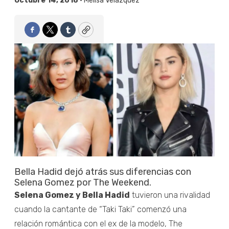
Octubre 14, 2018 •
Melisa Velázquez
Facebook
Twitter
Tumblr
Copy
Bella Hadid dejó atrás sus diferencias con
Selena Gomez por The Weekend.
Selena Gomez y Bella Hadid
tuvieron una rivalidad
cuando la cantante de “Taki Taki” comenzó una
relación romántica con el ex de la modelo, The