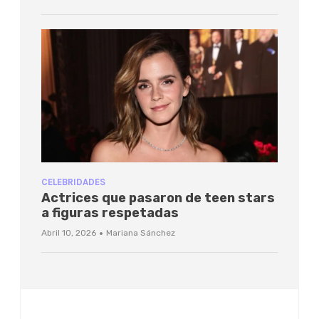
CELEBRIDADES
Actrices que pasaron de teen stars
a figuras respetadas
·
Abril 10, 2026
Mariana Sánchez