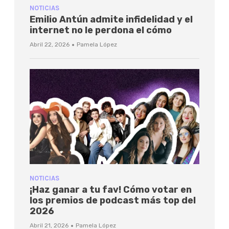
NOTICIAS
Emilio Antún admite infidelidad y el
internet no le perdona el cómo
·
Abril 22, 2026
Pamela López
NOTICIAS
¡Haz ganar a tu fav! Cómo votar en
los premios de podcast más top del
2026
·
Abril 21, 2026
Pamela López