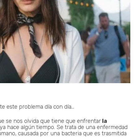
 este problema día con día...
ue se nos olvida que tiene que enfrentar
la
ó ya hace algún tiempo. Se trata de una enfermedad
humano, causada por una bacteria que es trasmitida