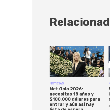
Relacionad
NOTICIAS
Met Gala 2026:
necesitas 18 años y
$100,000 dólares para
entrar y aún así hay
A
lista de espera