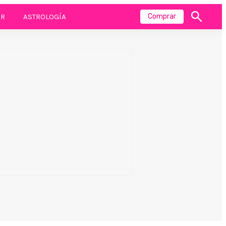
R
ASTROLOGÍA
Comprar
Mostrar
búsqueda