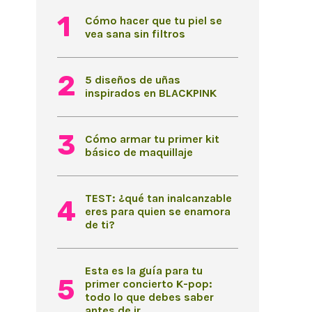
Cómo hacer que tu piel se
vea sana sin filtros
5 diseños de uñas
inspirados en BLACKPINK
Cómo armar tu primer kit
básico de maquillaje
TEST: ¿qué tan inalcanzable
eres para quien se enamora
de ti?
Esta es la guía para tu
primer concierto K-pop:
todo lo que debes saber
antes de ir