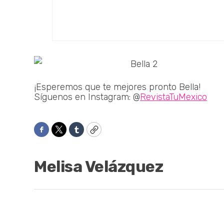
¡Esperemos que te mejores pronto Bella!
Síguenos en Instagram: @
RevistaTuMexico
Facebook
Twitter
Tumblr
Copy
Melisa Velázquez