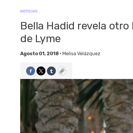
NOTICIAS
Bella Hadid revela otr
de Lyme
Agosto 01, 2018 •
Melisa Velázquez
Facebook
Twitter
Tumblr
Copy