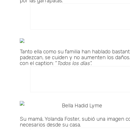
por las garrapatas.
Tanto ella como su familia han hablado bastan
padezcan, se cuiden y no aumenten los daños
con el caption: “
Todos los días”.
Su mamá, Yolanda Foster, subió una imagen co
necesarios desde su casa.