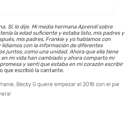
. Sí, lo dije. Mi media hermana Aprendí sobre
nía la edad suficiente y estaba listo, mis padres y
spués, mis padres, Frankie y yo hablamos con
lidiamos con la información de diferentes
s juntos, como una unidad. Ahora que ella tiene
s en mi vida han cambiado y ahora comparto mi
promesa y sentí que estaba en mi corazón escribir
o que escribió la cantante.
anie, Becky G quiere empezar el 2018 con el pie
nera!