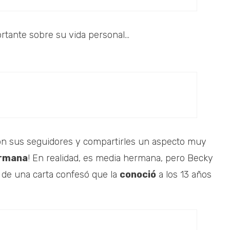
tante sobre su vida personal...
con sus seguidores y compartirles un aspecto muy
ermana
! En realidad, es media hermana, pero Becky
s de una carta confesó que la
conoció
a los 13 años