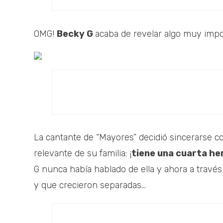
OMG!
Becky G
acaba de revelar algo muy impor
La cantante de “Mayores” decidió sincerarse 
relevante de su familia: ¡
tiene una cuarta h
G nunca había hablado de ella y ahora a travé
y que crecieron separadas...