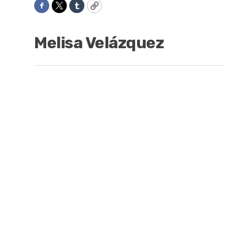
Facebook
Twitter
Tumblr
Copy
Melisa Velázquez