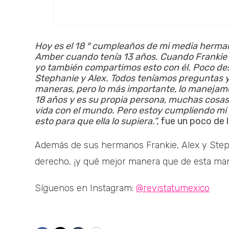
Hoy es el 18 ° cumpleaños de mi media hermana
Amber cuando tenía 13 años. Cuando Frankie te
yo también compartimos esto con él. Poco de
Stephanie y Alex. Todos teníamos preguntas y 
maneras, pero lo más importante, lo manejamo
18 años y es su propia persona, muchas cosa
vida con el mundo. Pero estoy cumpliendo mi 
esto para que ella lo supiera.”,
fue un poco de l
Además de sus hermanos Frankie, Alex y Steph
derecho, ¡y qué mejor manera que de esta ma
Síguenos en Instagram:
@revistatumexico