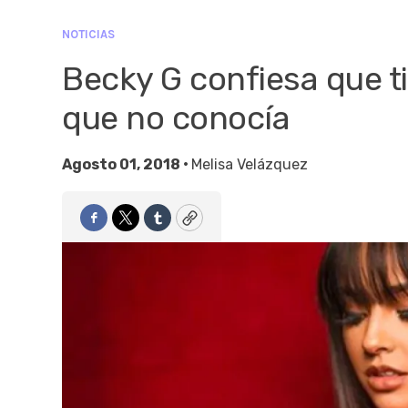
NOTICIAS
Becky G confiesa que 
que no conocía
Agosto 01, 2018 •
Melisa Velázquez
Facebook
Twitter
Tumblr
Copy