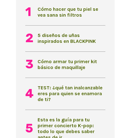
Cómo hacer que tu piel se
vea sana sin filtros
5 diseños de uñas
inspirados en BLACKPINK
Cómo armar tu primer kit
básico de maquillaje
TEST: ¿qué tan inalcanzable
eres para quien se enamora
de ti?
Esta es la guía para tu
primer concierto K-pop:
todo lo que debes saber
antes de ir