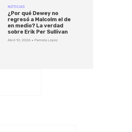
NOTICIAS
¿Por qué Dewey no
regresó a Malcolm el de
en medio? La verdad
sobre Erik Per Sullivan
·
Abril 10, 2026
Pamela López