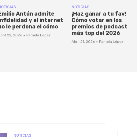
NOTICIAS
NOTICIAS
Emilio Antún admite
¡Haz ganar a tu fav!
infidelidad y el internet
Cómo votar en los
no le perdona el cómo
premios de podcast
más top del 2026
·
bril 22, 2026
Pamela López
·
Abril 21, 2026
Pamela López
NOTICIAS