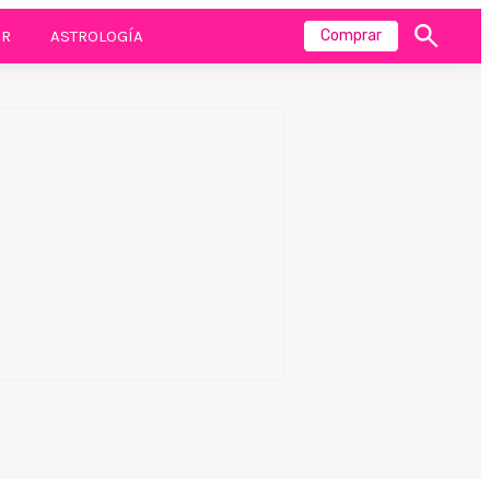
R
ASTROLOGÍA
Comprar
Mostrar
búsqueda