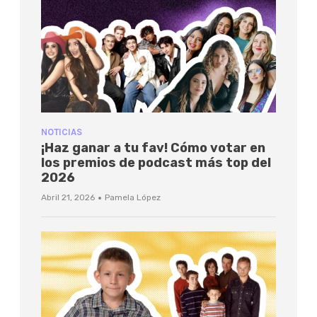
NOTICIAS
¡Haz ganar a tu fav! Cómo votar en
los premios de podcast más top del
2026
·
Abril 21, 2026
Pamela López