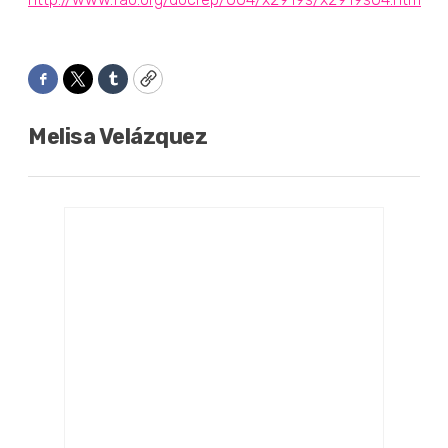
Facebook
Twitter
Tumblr
Copy
Melisa Velázquez