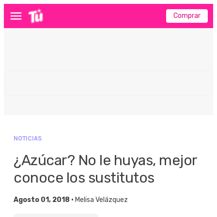
Comprar
Menú
NOTICIAS
¿Azúcar? No le huyas, mejor
conoce los sustitutos
Agosto 01, 2018 •
Melisa Velázquez