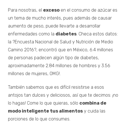
Para nosotras, el
exceso
en el consumo de azúcar es
un tema de mucho interés, pues además de causar
aumento de peso, puede llevarte a desarrollar
enfermedades como la
diabetes
. Checa estos datos:
la ?Encuesta Nacional de Salud y Nutrición de Medio
Camino 2016?, encontró que en México, 6.4 millones
de personas padecen algún tipo de diabetes,
aproximadamente 2.84 millones de hombres y 3.56
millones de mujeres, OMG!.
También sabemos que es difícil resistirse a esos
antojos tan dulces y deliciosos, así que te decimos: ¡no
lo hagas! Come lo que quieras, sólo
combina de
modo inteligente tus alimentos
y cuida las
porciones de lo que consumes.