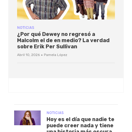
NOTICIAS
¿Por qué Dewey no regresó a
Malcolm el de en medio? La verdad
sobre Erik Per Sullivan
·
Abril 10, 2026
Pamela López
NOTICIAS
Hoy es el día que nadie te
puede creer nada y tiene
una historia más oscura