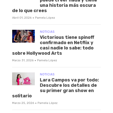
puede creer nada y tiene
una historia más oscura
de lo que crees
·
Abril 01, 2026
Pamela López
NOTICIAS
Victorious tiene spinoff
confirmado en Netflix y
casi nadie lo sabe: todo
sobre Hollywood Arts
·
Marzo 31, 2026
Pamela López
NOTICIAS
Lara Campos va por todo:
Descubre los detalles de
su primer gran show en
solitario
·
Marzo 25, 2026
Pamela López