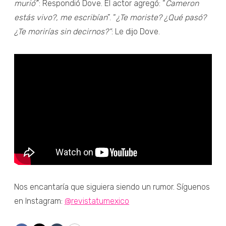
murió’
": Respondió Dove. El actor agregó: “
Cameron
estás vivo?, me escribían
”. “
¿Te moriste? ¿Qué pasó?
¿Te morirías sin decirnos?”
: Le dijo Dove.
Nos encantaría que siguiera siendo un rumor. Síguenos
en Instagram:
@revistatumexico