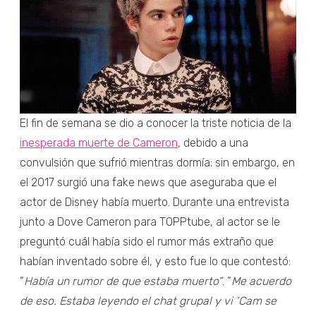
El fin de semana se dio a conocer la triste noticia de la
inesperada muerte de Cameron
, debido a una
convulsión que sufrió mientras dormía; sin embargo, en
el 2017 surgió una fake news que aseguraba que el
actor de Disney había muerto. Durante una entrevista
junto a Dove Cameron para TOPPtube, al actor se le
preguntó cuál había sido el rumor más extraño que
habían inventado sobre él, y esto fue lo que contestó:
“
Había un rumor de que estaba muerto”
. “
Me acuerdo
de eso. Estaba leyendo el chat grupal y vi ‘Cam se