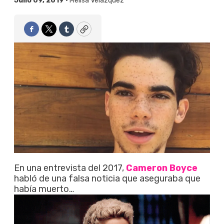
Julio 09, 2019 •
Melisa Velázquez
Facebook
Twitter
Tumblr
Copy
En una entrevista del 2017,
Cameron Boyce
habló de una falsa noticia que aseguraba que
había muerto…