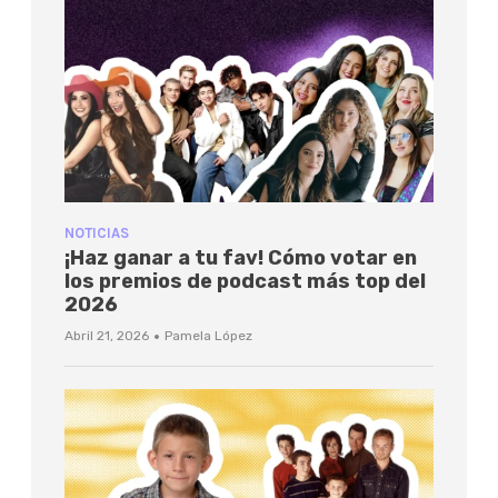
NOTICIAS
¡Haz ganar a tu fav! Cómo votar en
los premios de podcast más top del
2026
·
Abril 21, 2026
Pamela López