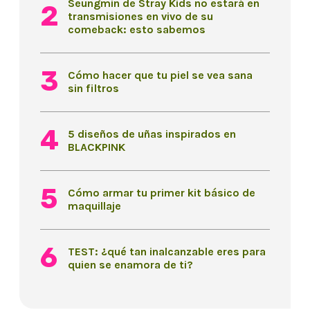
Seungmin de Stray Kids no estará en
transmisiones en vivo de su
comeback: esto sabemos
Cómo hacer que tu piel se vea sana
sin filtros
5 diseños de uñas inspirados en
BLACKPINK
Cómo armar tu primer kit básico de
maquillaje
TEST: ¿qué tan inalcanzable eres para
quien se enamora de ti?