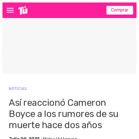
Comprar
Menú
NOTICIAS
Así reaccionó Cameron
Boyce a los rumores de su
muerte hace dos años