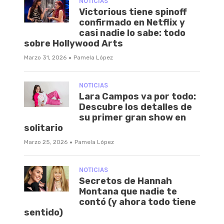
NOTICIAS
Victorious tiene spinoff
confirmado en Netflix y
casi nadie lo sabe: todo
sobre Hollywood Arts
·
Marzo 31, 2026
Pamela López
NOTICIAS
Lara Campos va por todo:
Descubre los detalles de
su primer gran show en
solitario
·
Marzo 25, 2026
Pamela López
NOTICIAS
Secretos de Hannah
Montana que nadie te
contó (y ahora todo tiene
sentido)