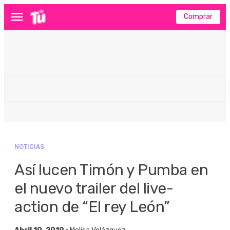
Comprar
Menú
NOTICIAS
Así lucen Timón y Pumba en
el nuevo trailer del live-
action de “El rey León”