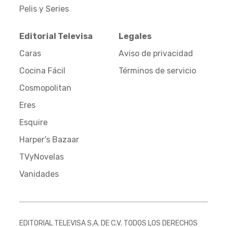
Pelis y Series
Editorial Televisa
Legales
Caras
Aviso de privacidad
Cocina Fácil
Términos de servicio
Cosmopolitan
Eres
Esquire
Harper’s Bazaar
TVyNovelas
Vanidades
EDITORIAL TELEVISA S.A. DE C.V. TODOS LOS DERECHOS