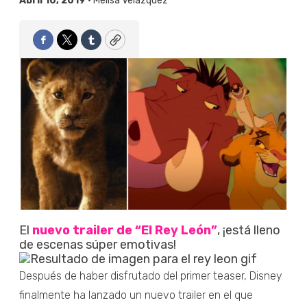
Abril 10, 2019 •
Melisa Velázquez
Facebook
Twitter
Tumblr
Copy
El
nuevo trailer de “El Rey León”
, ¡está lleno
de escenas súper emotivas!
Después de haber disfrutado del primer teaser, Disney
finalmente ha lanzado un nuevo trailer en el que