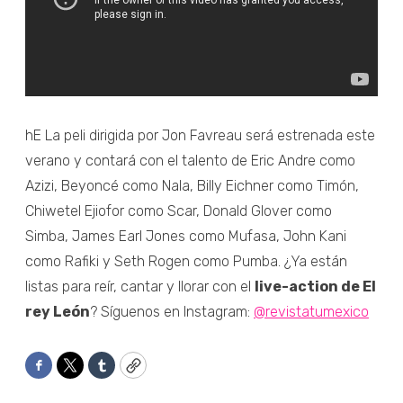
hE La peli dirigida por Jon Favreau será estrenada este
verano y contará con el talento de Eric Andre como
Azizi, Beyoncé como Nala, Billy Eichner como Timón,
Chiwetel Ejiofor como Scar, Donald Glover como
Simba, James Earl Jones como Mufasa, John Kani
como Rafiki y Seth Rogen como Pumba. ¿Ya están
listas para reír, cantar y llorar con el
live-action de El
rey León
? Síguenos en Instagram:
@revistatumexico
Facebook
Twitter
Tumblr
Copy