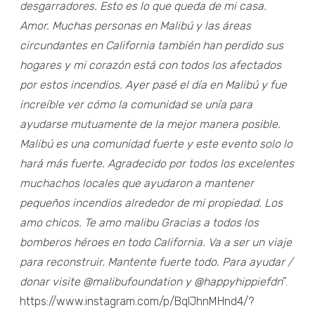
desgarradores. Esto es lo que queda de mi casa.
Amor. Muchas personas en Malibú y las áreas
circundantes en California también han perdido sus
hogares y mi corazón está con todos los afectados
por estos incendios. Ayer pasé el día en Malibú y fue
increíble ver cómo la comunidad se unía para
ayudarse mutuamente de la mejor manera posible.
Malibú es una comunidad fuerte y este evento solo lo
hará más fuerte. Agradecido por todos los excelentes
muchachos locales que ayudaron a mantener
pequeños incendios alrededor de mi propiedad. Los
amo chicos. Te amo malibu Gracias a todos los
bomberos héroes en todo California. Va a ser un viaje
para reconstruir. Mantente fuerte todo. Para ayudar /
donar visite @malibufoundation y @happyhippiefdn
”.
https://www.instagram.com/p/BqIJhnMHnd4/?