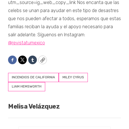
utm_source=ig_web_copy_link Nos encanta que las
celebs se unan para ayudar en este tipo de desastres
que nos pueden afectar a todos, esperamos que estas
familias reciban la ayuda y el apoyo necesario para
salir adelante. Síguenos en Instagram:
@revistatumexico
Facebook
Twitter
Tumblr
Copy
INCENDIOS DE CALIFORNIA
MILEY CYRUS
LIAM HEMSWORTH
Melisa Velázquez