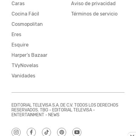
Caras
Aviso de privacidad
Cocina Fácil
Términos de servicio
Cosmopolitan
Eres
Esquire
Harper’s Bazaar
TVyNovelas
Vanidades
EDITORIAL TELEVISA S.A. DE C.V. TODOS LOS DERECHOS
RESERVADOS. TBG - EDITORIAL TELEVISA -
ENTERTAINMENT - NEWS
instagram
facebook
tiktok
pinterest
youtube