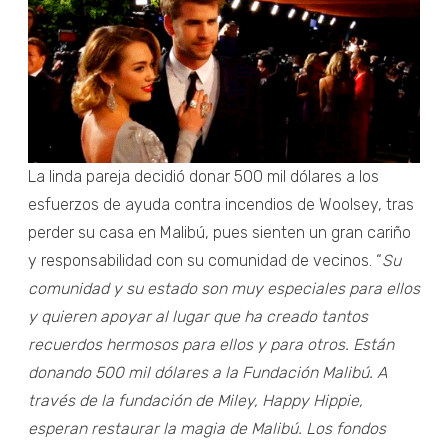
La linda pareja decidió donar 500 mil dólares a los
esfuerzos de ayuda contra incendios de Woolsey, tras
perder su casa en Malibú, pues sienten un gran cariño
y responsabilidad con su comunidad de vecinos. “
Su
comunidad y su estado son muy especiales para ellos
y quieren apoyar al lugar que ha creado tantos
recuerdos hermosos para ellos y para otros. Están
donando 500 mil dólares a la Fundación Malibú. A
través de la fundación de Miley, Happy Hippie,
esperan restaurar la magia de Malibú.
Los fondos