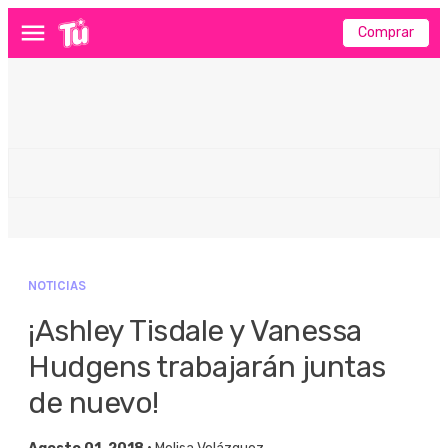
Comprar
Menú
NOTICIAS
¡Ashley Tisdale y Vanessa
Hudgens trabajarán juntas
de nuevo!