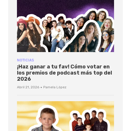
NOTICIAS
¡Haz ganar a tu fav! Cómo votar en
los premios de podcast más top del
2026
·
Abril 21, 2026
Pamela López