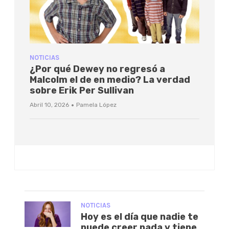
NOTICIAS
¿Por qué Dewey no regresó a
Malcolm el de en medio? La verdad
sobre Erik Per Sullivan
·
Abril 10, 2026
Pamela López
NOTICIAS
Hoy es el día que nadie te
puede creer nada y tiene