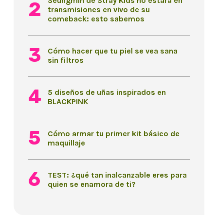
Seungmin de Stray Kids no estará en
transmisiones en vivo de su
comeback: esto sabemos
Cómo hacer que tu piel se vea sana
sin filtros
5 diseños de uñas inspirados en
BLACKPINK
Cómo armar tu primer kit básico de
maquillaje
TEST: ¿qué tan inalcanzable eres para
quien se enamora de ti?