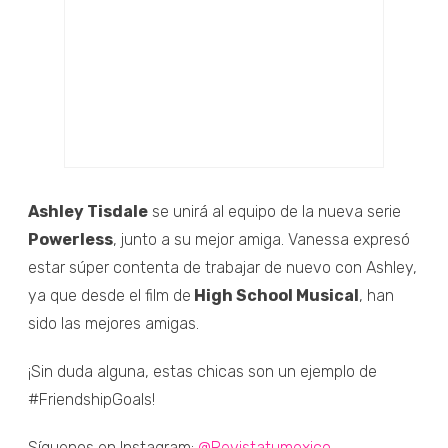
Ashley Tisdale
se unirá al equipo de la nueva serie
Powerless
, junto a su mejor amiga. Vanessa expresó
estar súper contenta de trabajar de nuevo con Ashley,
ya que desde el film de
High School Musical
, han
sido las mejores amigas.
¡Sin duda alguna, estas chicas son un ejemplo de
#FriendshipGoals!
Síguenos en Instagram:
@Revistatumexico