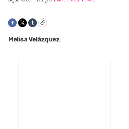
Facebook
Twitter
Tumblr
Copy
Melisa Velázquez