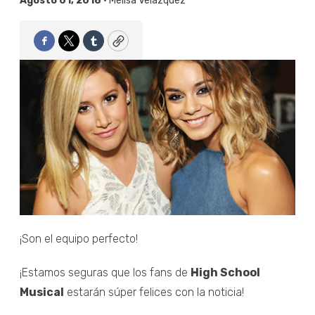
Agosto 01, 2018 •
Melisa Velázquez
Facebook
Twitter
Tumblr
Copy
¡Son el equipo perfecto!
¡Estamos seguras que los fans de
High School
Musical
estarán súper felices con la noticia!