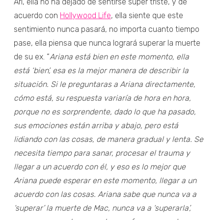
Ari, ella no ha dejado de sentirse súper triste, y de
acuerdo con
Hollywood Life
, ella siente que este
sentimiento nunca pasará, no importa cuanto tiempo
pase, ella piensa que nunca logrará superar la muerte
de su ex. “
Ariana está bien en este momento, ella
está ‘bien’, esa es la mejor manera de describir la
situación. Si le preguntaras a Ariana directamente,
cómo está, su respuesta variaría de hora en hora,
porque no es sorprendente, dado lo que ha pasado,
sus emociones están arriba y abajo, pero está
lidiando con las cosas, de manera gradual y lenta. Se
necesita tiempo para sanar, procesar el trauma y
llegar a un acuerdo con él, y eso es lo mejor que
Ariana puede esperar en este momento, llegar a un
acuerdo con las cosas. Ariana sabe que nunca va a
‘superar’ la muerte de Mac, nunca va a ‘superarla’,