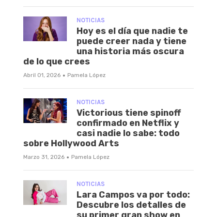
NOTICIAS
Hoy es el día que nadie te
puede creer nada y tiene
una historia más oscura
de lo que crees
·
Abril 01, 2026
Pamela López
NOTICIAS
Victorious tiene spinoff
confirmado en Netflix y
casi nadie lo sabe: todo
sobre Hollywood Arts
·
Marzo 31, 2026
Pamela López
NOTICIAS
Lara Campos va por todo:
Descubre los detalles de
su primer gran show en