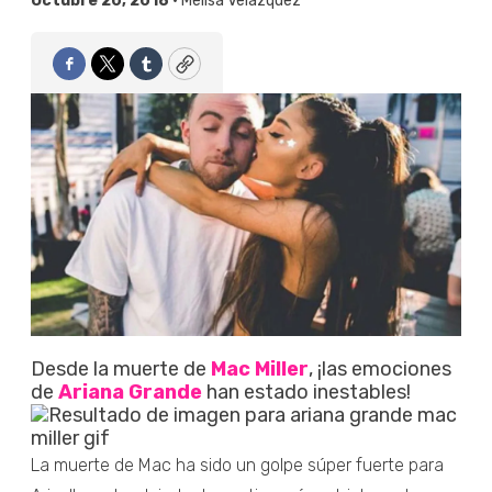
Octubre 20, 2018 •
Melisa Velázquez
Facebook
Twitter
Tumblr
Copy
Desde la muerte de
Mac Miller
, ¡las emociones
de
Ariana Grande
han estado inestables!
La muerte de Mac ha sido un golpe súper fuerte para