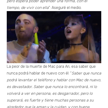
pero espera poder aprender una forma, con el
tiempo, de vivir con ella
": Aseguré el medio.
La peor de la muerte de Mac para Ari, esa saber que
nunca podrá hablar de nuevo con él: “
Saber que nunca
podrá levantar el teléfono y hablar con Mac de nuevo,
es devastador. Saber que nunca lo encontrará, ni lo
volverá a ver en persona, es desgarrador, pero lo
superará, es fuerte y tiene muchas personas a su
alrededor que la aman y la cuidan, y con buena