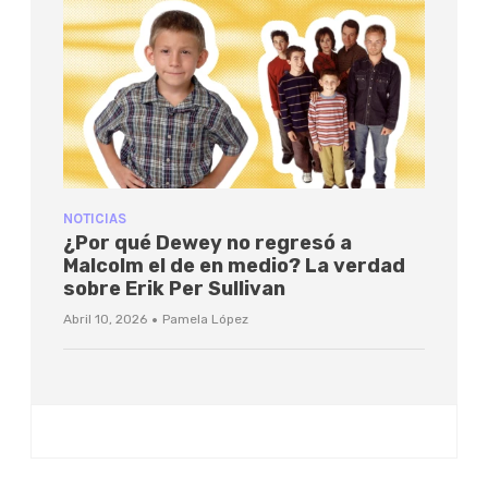
NOTICIAS
¿Por qué Dewey no regresó a
Malcolm el de en medio? La verdad
sobre Erik Per Sullivan
·
Abril 10, 2026
Pamela López