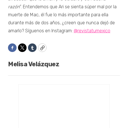
razón
”. Entendemos que Ari se sienta súper mal por la
muerte de Mac, él fue lo más importante para ella
durante más de dos años, ¿creen que nunca dejó de
amarlo? Síguenos en Instagram:
@revistatumexico
Facebook
Twitter
Tumblr
Copy
Melisa Velázquez