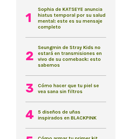
Sophia de KATSEYE anuncia
hiatus temporal por su salud
mental: este es su mensaje
completo
Seungmin de Stray Kids no
estará en transmisiones en
vivo de su comeback: esto
sabemos
Cómo hacer que tu piel se
vea sana sin filtros
5 diseños de uñas
inspirados en BLACKPINK
Cómo armar tu primer kit