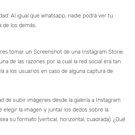
idad’. Al igual que whatsapp, nadie podrá ver tu
a de los demás.
eres tomar un Screenshot de una Instagram Storie
 una de las razones por la cual la red social era tan
ía a los usuarios en caso de alguna captura de
dad de subir imágenes desde la galería a Instagram
e elegir la imagen y juntar los dedos sobre la
sea su formato (vertical, horizontal, cuadrada). ¿Qué