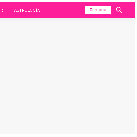
R
ASTROLOGÍA
Comprar
Mostrar
búsqueda