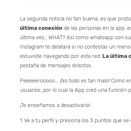
La segunda noticia no tan buena, es que prob
última conexión
de las personas en la app, es
última vez... WHAT? Así como whatsapp con su 
Instagram te delatará si no contestas un mensa
estuviste navegando por esta red.
La última 
pestaña de mensajes directos.
Peeeeerooooo.... ¡No todo es tan malo! Como er
usuarios, por lo cual la App creó una función p
¡Te enseñamos a desactivarlo!
1. Ve a tu perfil y presiona los 3 puntos que s