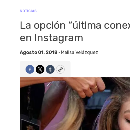
NOTICIAS
La opción “última conex
en Instagram
Agosto 01, 2018 •
Melisa Velázquez
Facebook
Twitter
Tumblr
Copy