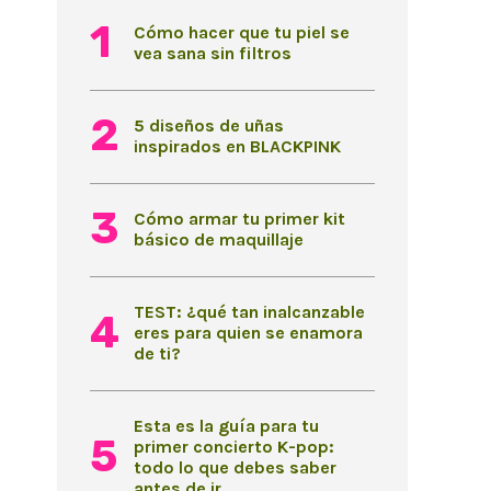
Cómo hacer que tu piel se
vea sana sin filtros
5 diseños de uñas
inspirados en BLACKPINK
Cómo armar tu primer kit
básico de maquillaje
TEST: ¿qué tan inalcanzable
eres para quien se enamora
de ti?
Esta es la guía para tu
primer concierto K-pop:
todo lo que debes saber
antes de ir