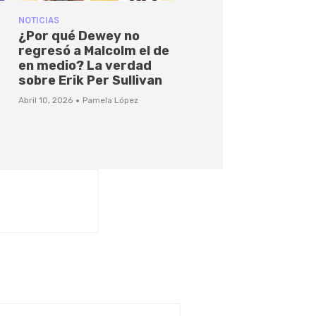
NOTICIAS
¿Por qué Dewey no
regresó a Malcolm el de
en medio? La verdad
sobre Erik Per Sullivan
·
Abril 10, 2026
Pamela López