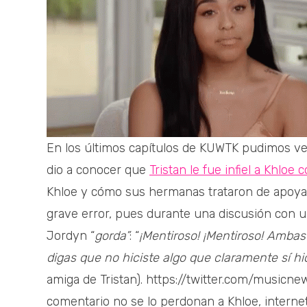
En los últimos capítulos de KUWTK pudimos ver
dio a conocer que
Tristan le fue infiel a Khloe
Khloe y cómo sus hermanas trataron de apoyar
grave error, pues durante una discusión con un
Jordyn “
gorda”
: “
¡Mentiroso! ¡Mentiroso! Ambas
digas que no hiciste algo que claramente sí hic
amiga de Tristan). https://twitter.com/music
comentario no se lo perdonan a Khloe, internet