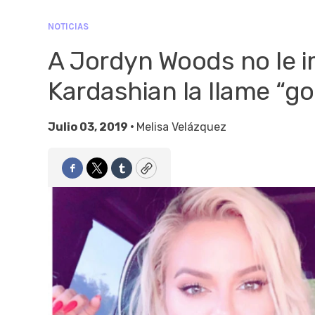
NOTICIAS
A Jordyn Woods no le 
Kardashian la llame “go
Julio 03, 2019 •
Melisa Velázquez
Facebook
Twitter
Tumblr
Copy