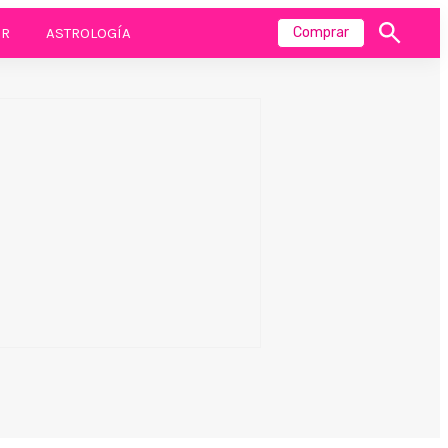
R
ASTROLOGÍA
Comprar
Mostrar
búsqueda