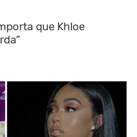
importa que Khloe
rda”