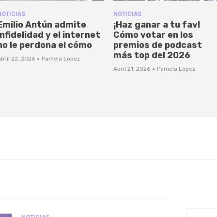
NOTICIAS
NOTICIAS
Emilio Antún admite
¡Haz ganar a tu fav!
infidelidad y el internet
Cómo votar en los
no le perdona el cómo
premios de podcast
más top del 2026
·
bril 22, 2026
Pamela López
·
Abril 21, 2026
Pamela López