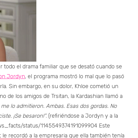
 todo el drama familiar que se desató cuando se
 con Jordyn
, el programa mostró lo mal que lo pasó
la. Sin embargo, en su dolor, Khloe cometió un
o de los amigos de Trsitan, la Kardashian llamó a
 me lo admitieron. Ambas. Esas dos gordas. No
iste. ¡Se besaron!”
. (refiriéndose a Jordyn y a la
news_facts/status/1145549374191099904 Este
 le recordó a la empresaria que ella también tenía