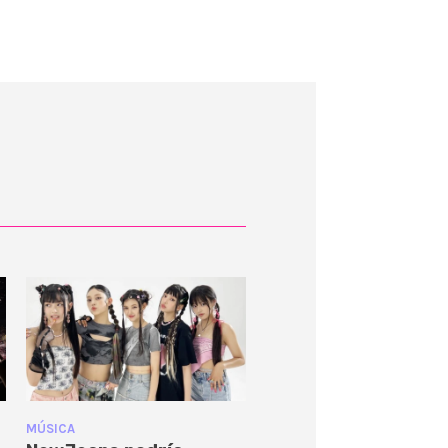
MÚSICA