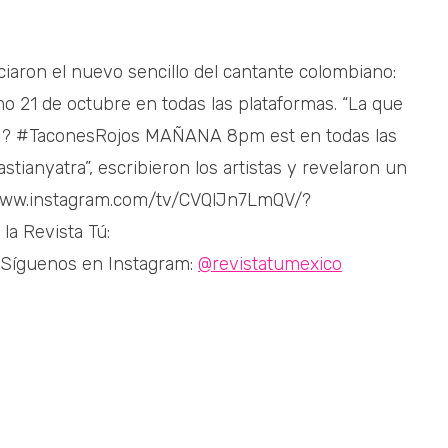
iaron el nuevo sencillo del cantante colombiano:
imo 21 de octubre en todas las plataformas. “La que
le ? #TaconesRojos MAÑANA 8pm est en todas las
tianyatra”, escribieron los artistas y revelaron un
s://www.instagram.com/tv/CVQlJn7LmQV/?
a Revista Tú:
Síguenos en Instagram:
@revistatumexico