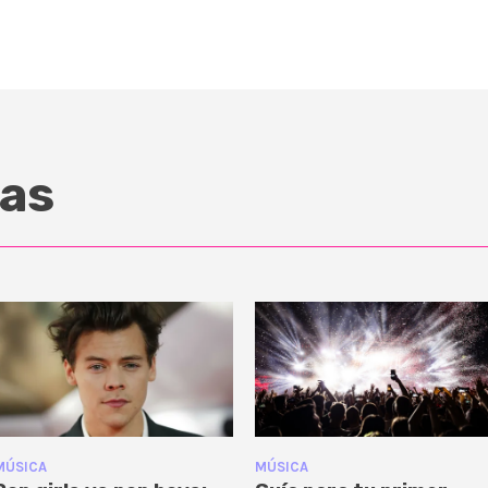
as
MÚSICA
MÚSICA