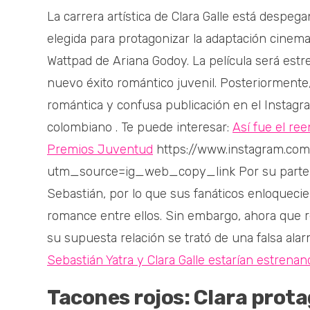
La carrera artística de Clara Galle está despega
elegida para protagonizar la adaptación cinemat
Wattpad de Ariana Godoy. La película será est
nuevo éxito romántico juvenil. Posteriormente
romántica y confusa publicación en el Instagram
colombiano . Te puede interesar:
Así fue el re
Premios Juventud
https://www.instagram.co
utm_source=ig_web_copy_link Por su parte, C
Sebastián, por lo que sus fanáticos enloqueci
romance entre ellos. Sin embargo, ahora que r
su supuesta relación se trató de una falsa ala
Sebastián Yatra y Clara Galle estarían estren
Tacones rojos: Clara prota