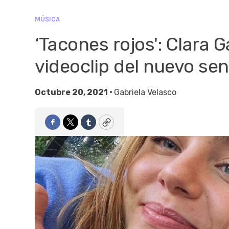
MÚSICA
‘Tacones rojos': Clara G
videoclip del nuevo sen
Octubre 20, 2021 •
Gabriela Velasco
Facebook
Twitter
Tumblr
Copy