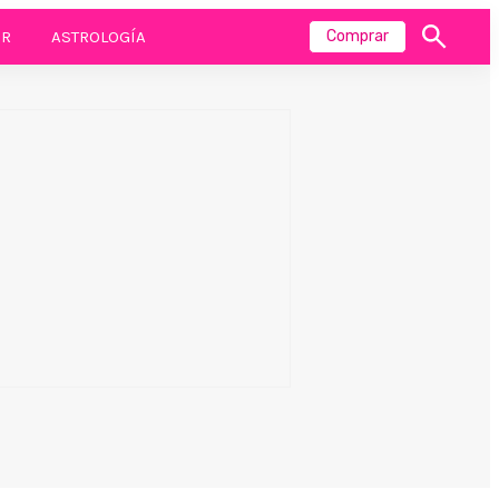
R
ASTROLOGÍA
Comprar
Mostrar
búsqueda