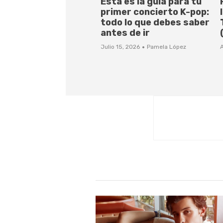
Esta es la guía para tu
primer concierto K-pop:
todo lo que debes saber
antes de ir
·
Julio 15, 2026
Pamela López
A