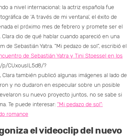
ndo a nivel internacional; la actriz española fue
ográfica de ‘A través de mi ventana’, el éxito de
renada el próximo mes de febrero y promete ser el
, Clara dio de qué hablar cuando apareció en una
 de Sebastián Yatra. “Mi pedazo de sol”, escribió el
encuentro de Sebastián Yatra y Tini Stoessel en los
m/p/CUxousIL5d8/?
lara también publicó algunas imágenes al lado de
eron y no dudaron en especular sobre un posible
evelaron su nuevo proyecto juntos, no se sabe si
rma. Te puede interesar:
“Mi pedazo de sol”:
ando romance
goniza el videoclip del nuevo