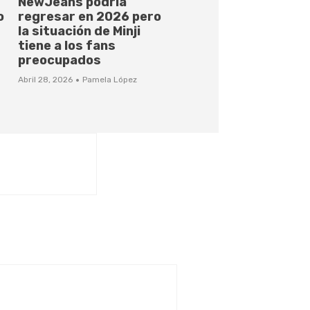
NewJeans podría
o
regresar en 2026 pero
la situación de Minji
tiene a los fans
preocupados
·
Abril 28, 2026
Pamela López