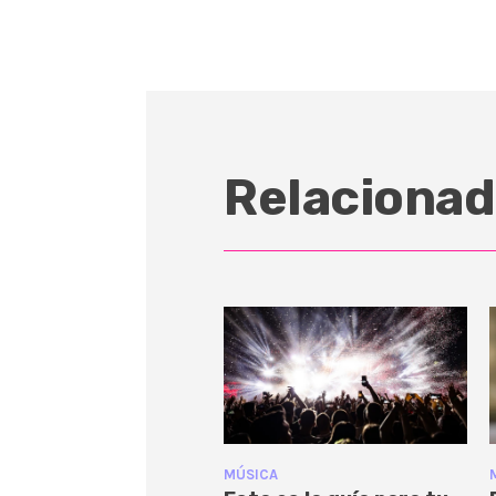
Relacionad
MÚSICA