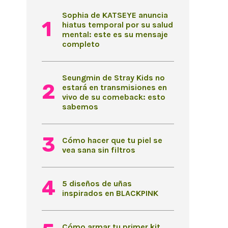
Sophia de KATSEYE anuncia
hiatus temporal por su salud
mental: este es su mensaje
completo
Seungmin de Stray Kids no
estará en transmisiones en
vivo de su comeback: esto
sabemos
Cómo hacer que tu piel se
vea sana sin filtros
5 diseños de uñas
inspirados en BLACKPINK
Cómo armar tu primer kit