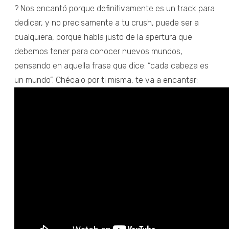
? Nos encantó porque definitivamente es un track para
dedicar, y no precisamente a tu crush, puede ser a
cualquiera, porque habla justo de la apertura que
debemos tener para conocer nuevos mundos,
pensando en aquella frase que dice: “cada cabeza es
un mundo”. Chécalo por ti misma, te va a encantar: