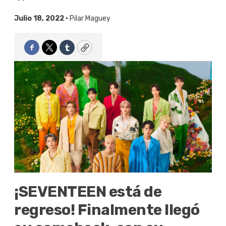
Julio 18, 2022 •
Pilar Maguey
Facebook
Twitter
Tumblr
Copy
¡SEVENTEEN está de
regreso! Finalmente llegó