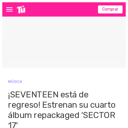
Comprar
Menú
MÚSICA
¡SEVENTEEN está de
regreso! Estrenan su cuarto
álbum repackaged ‘SECTOR
17'