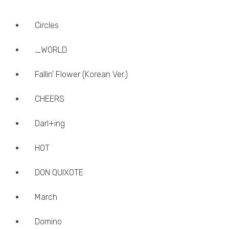
Circles
_WORLD
Fallin’ Flower (Korean Ver.)
CHEERS
Darl+ing
HOT
DON QUIXOTE
March
Domino