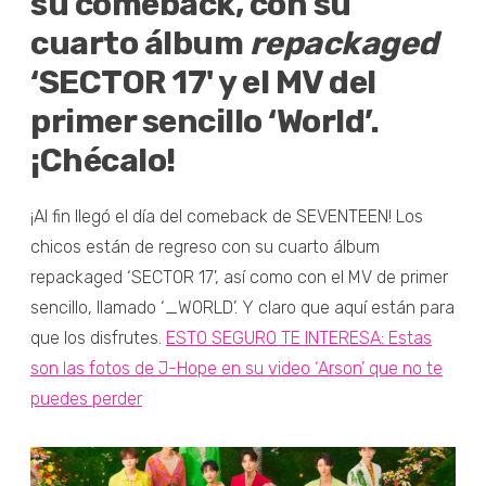
su comeback, con su
cuarto álbum
repackaged
‘SECTOR 17' y el MV del
primer sencillo ‘World’.
¡Chécalo!
¡Al fin llegó el día del comeback de SEVENTEEN! Los
chicos están de regreso con su cuarto álbum
repackaged ‘SECTOR 17', así como con el MV de primer
sencillo, llamado ‘_WORLD’. Y claro que aquí están para
que los disfrutes.
ESTO SEGURO TE INTERESA: Estas
son las fotos de J-Hope en su video ‘Arson’ que no te
puedes perder