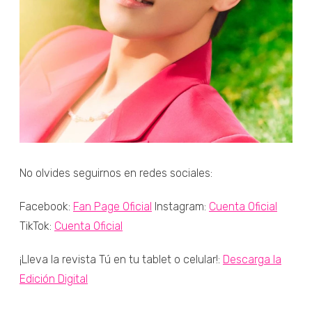
No olvides seguirnos en redes sociales:
Facebook:
Fan Page Oficial
Instagram:
Cuenta Oficial
TikTok:
Cuenta Oficial
¡Lleva la revista Tú en tu tablet o celular!:
Descarga la
Edición Digital