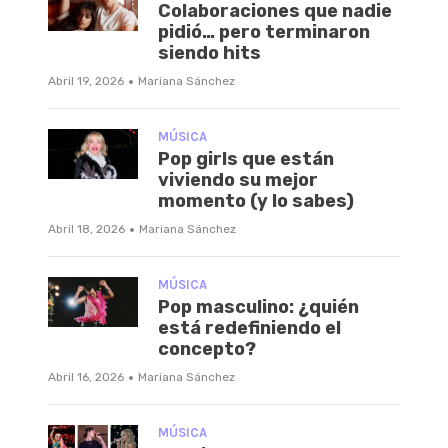
Colaboraciones que nadie
pidió… pero terminaron
siendo hits
·
Abril 19, 2026
Mariana Sánchez
MÚSICA
Pop girls que están
viviendo su mejor
momento (y lo sabes)
·
Abril 18, 2026
Mariana Sánchez
MÚSICA
Pop masculino: ¿quién
está redefiniendo el
concepto?
·
Abril 16, 2026
Mariana Sánchez
MÚSICA