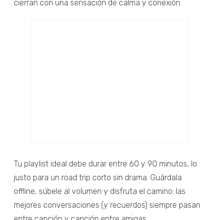
cierran con una sensación de calma y conexión.
Tu playlist ideal debe durar entre 60 y 90 minutos, lo
justo para un road trip corto sin drama. Guárdala
offline, súbele al volumen y disfruta el camino: las
mejores conversaciones (y recuerdos) siempre pasan
entre canción y canción entre amigas.