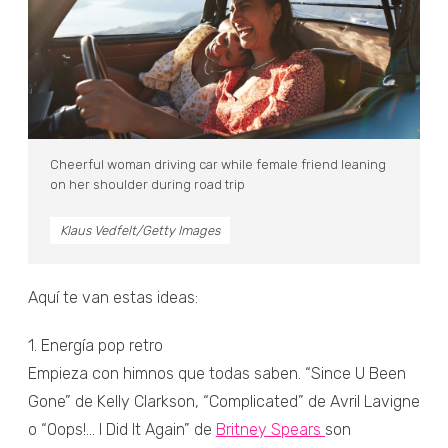
Cheerful woman driving car while female friend leaning
on her shoulder during road trip
Klaus Vedfelt/Getty Images
Aquí te van estas ideas:
1. Energía pop retro
Empieza con himnos que todas saben. “Since U Been
Gone” de Kelly Clarkson, “Complicated” de Avril Lavigne
o “Oops!... I Did It Again” de
Britney Spears
son