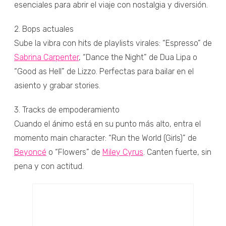
esenciales para abrir el viaje con nostalgia y diversión.
2. Bops actuales
Sube la vibra con hits de playlists virales: “Espresso” de
Sabrina Carpenter
, “Dance the Night” de Dua Lipa o
“Good as Hell” de Lizzo. Perfectas para bailar en el
asiento y grabar stories.
3. Tracks de empoderamiento
Cuando el ánimo está en su punto más alto, entra el
momento main character: “Run the World (Girls)” de
Beyoncé
o “Flowers” de
Miley Cyrus
. Canten fuerte, sin
pena y con actitud.