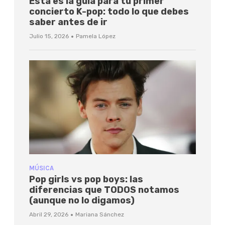
Esta es la guía para tu primer
concierto K-pop: todo lo que debes
saber antes de ir
·
Julio 15, 2026
Pamela López
MÚSICA
Pop girls vs pop boys: las
diferencias que TODOS notamos
(aunque no lo digamos)
·
Abril 29, 2026
Mariana Sánchez