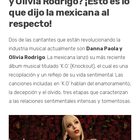
y Olivia Rodrigo? ¡Esto es lo
que dijo la mexicana al
respecto!
Dos de las cantantes que están revolucionando la
industria musical actualmente son
Danna Paola y
Olivia Rodrigo
. La mexicana lanzó su más reciente
álbum musical titulado ‘K.O.’ (Knockout), el cual es una
recopilación y un reflejo de su vida sentimental. Las
canciones incluidas en ‘K.O’ hablan del enamoramiento,
la decepción y el olvido, tres etapas que caracterizan
a las relaciones sentimentales intensas y tormentosas.