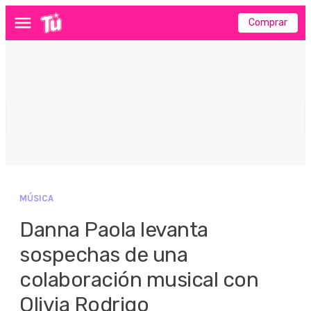
Comprar
Menú
MÚSICA
Danna Paola levanta
sospechas de una
colaboración musical con
Olivia Rodrigo