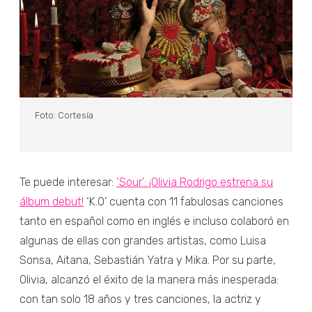
Foto: Cortesía
Te puede interesar:
‘Sour’: ¡Olivia Rodrigo estrena su
álbum debut!
‘K.O’ cuenta con 11 fabulosas canciones
tanto en español como en inglés e incluso colaboró en
algunas de ellas con grandes artistas, como Luisa
Sonsa, Aitana, Sebastián Yatra y Mika. Por su parte,
Olivia, alcanzó el éxito de la manera más inesperada:
con tan solo 18 años y tres canciones, la actriz y