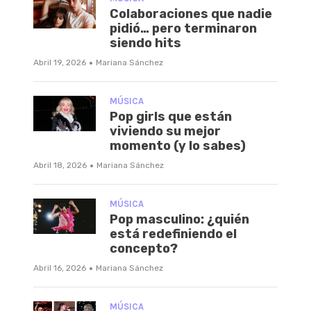
Colaboraciones que nadie
pidió… pero terminaron
siendo hits
·
Abril 19, 2026
Mariana Sánchez
MÚSICA
Pop girls que están
viviendo su mejor
momento (y lo sabes)
·
Abril 18, 2026
Mariana Sánchez
MÚSICA
Pop masculino: ¿quién
está redefiniendo el
concepto?
·
Abril 16, 2026
Mariana Sánchez
MÚSICA