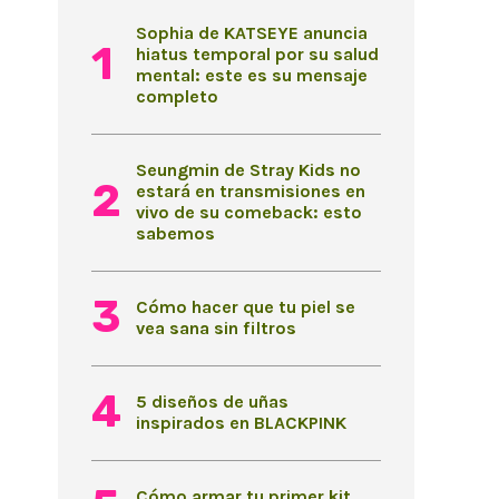
Sophia de KATSEYE anuncia
hiatus temporal por su salud
mental: este es su mensaje
completo
Seungmin de Stray Kids no
estará en transmisiones en
vivo de su comeback: esto
sabemos
Cómo hacer que tu piel se
vea sana sin filtros
5 diseños de uñas
inspirados en BLACKPINK
Cómo armar tu primer kit