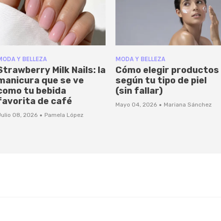
MODA Y BELLEZA
MODA Y BELLEZA
Strawberry Milk Nails: la
Cómo elegir productos
manicura que se ve
según tu tipo de piel
como tu bebida
(sin fallar)
favorita de café
·
Mayo 04, 2026
Mariana Sánchez
·
ulio 08, 2026
Pamela López