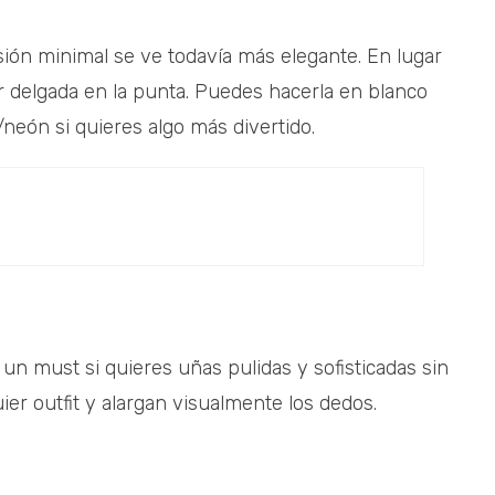
rsión minimal se ve todavía más elegante. En lugar
er delgada en la punta. Puedes hacerla en blanco
/neón si quieres algo más divertido.
un must si quieres uñas pulidas y sofisticadas sin
er outfit y alargan visualmente los dedos.