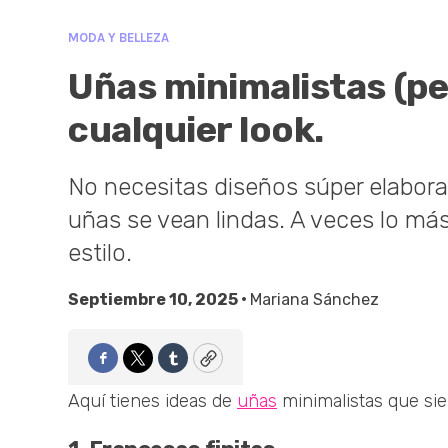
MODA Y BELLEZA
Uñas minimalistas (pe
cualquier look.
No necesitas diseños súper elaborad
uñas se vean lindas. A veces lo más
estilo.
Septiembre 10, 2025 •
Mariana Sánchez
Facebook
Twitter
Tumblr
Copy
Aquí tienes ideas de
uñas
minimalistas que si