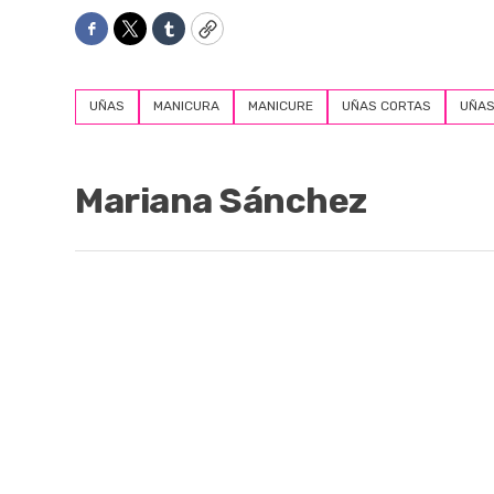
Facebook
Twitter
Tumblr
Copy
UÑAS
MANICURA
MANICURE
UÑAS CORTAS
UÑAS
Mariana Sánchez