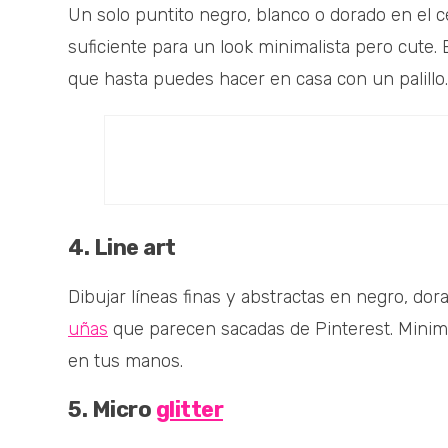
Un solo puntito negro, blanco o dorado en el ce
suficiente para un look minimalista pero cute. 
que hasta puedes hacer en casa con un palillo.
4. Line art
Dibujar líneas finas y abstractas en negro, dor
uñas
que parecen sacadas de Pinterest. Minimal
en tus manos.
5. Micro
glitter