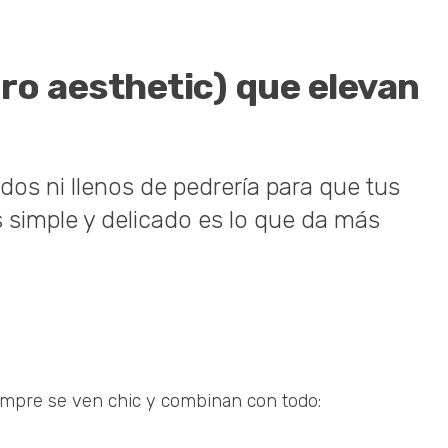
ro aesthetic) que elevan
os ni llenos de pedrería para que tus
 simple y delicado es lo que da más
empre se ven chic y combinan con todo: