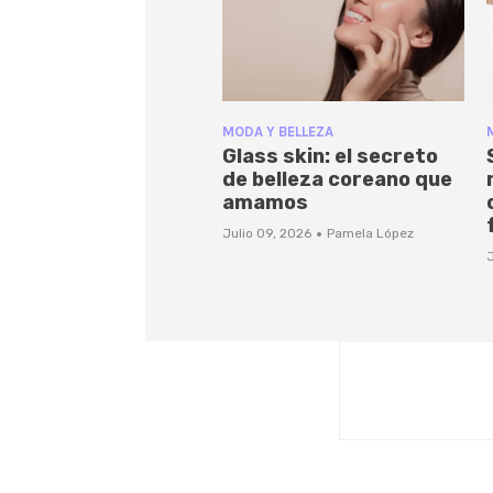
MODA Y BELLEZA
Glass skin: el secreto
de belleza coreano que
amamos
·
Julio 09, 2026
Pamela López
J