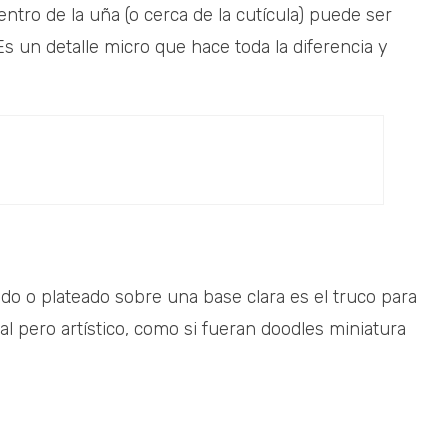
ntro de la uña (o cerca de la cutícula) puede ser
Es un detalle micro que hace toda la diferencia y
ado o plateado sobre una base clara es el truco para
 pero artístico, como si fueran doodles miniatura