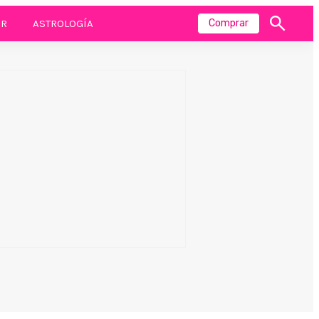
R
ASTROLOGÍA
Comprar
Mostrar
búsqueda