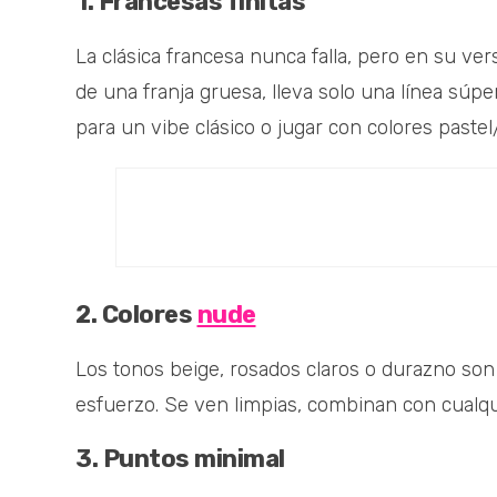
1. Francesas finitas
La clásica francesa nunca falla, pero en su ve
de una franja gruesa, lleva solo una línea súp
para un vibe clásico o jugar con colores pastel
2. Colores
nude
Los tonos beige, rosados claros o durazno son 
esfuerzo. Se ven limpias, combinan con cualqui
3. Puntos minimal