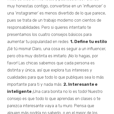
muy honestas contigo, convertirse en un ‘influencer’ o
una ‘instagramer’ es menos divertido de lo que parece,
pues se trata de un trabajo moderno con cientos de
responsabilidades. Pero si quieres intentarlo te
presentamos los cuatro consejos básicos para
aumentar tu popularidad en redes:
1. Define tu estilo
¡Sé tú misma! Claro, una cosa es seguir a un influencer,
pero otra muy distinta es imitarlo. ¡No lo hagas, por
favor! Las chicas sabemos que cada persona es
distinta y única, así que explora tus intereses y
cualidades para que todo lo que publiques sea lo más
importante para ti y nada más.
2. Interesante e
inteligente
¡Una cara bonita no lo es todo! Nuestro
consejo es que todo lo que aprendas en clases o te
parezca interesante vaya a tu muro. Piensa que
alguien más podría no saberlo, o en el mejor de los