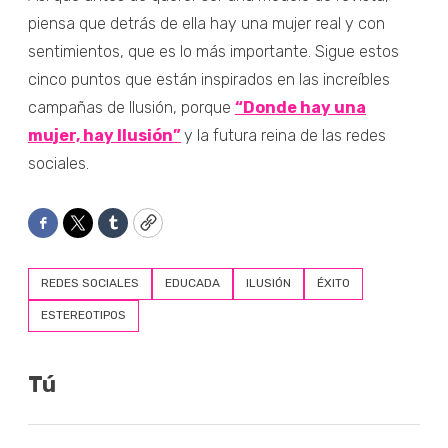
piensa que detrás de ella hay una mujer real y con
sentimientos, que es lo más importante. Sigue estos
cinco puntos que están inspirados en las increíbles
campañas de Ilusión, porque
“Donde hay una
mujer, hay Ilusión”
y la futura reina de las redes
sociales.
Facebook
Twitter
Tumblr
Copy
REDES SOCIALES
EDUCADA
ILUSIÓN
ÉXITO
ESTEREOTIPOS
Tú