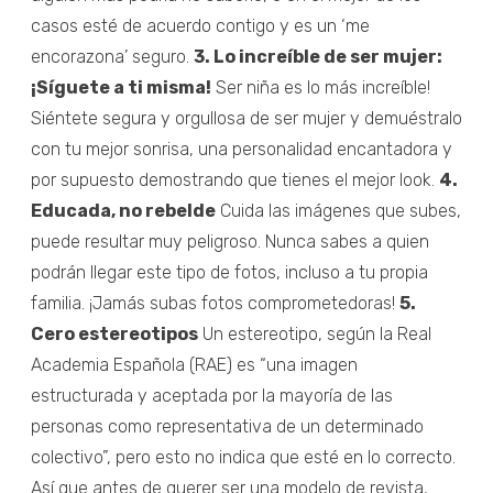
casos esté de acuerdo contigo y es un ‘me
encorazona’ seguro.
3. Lo increíble de ser mujer:
¡Síguete a ti misma!
Ser niña es lo más increíble!
Siéntete segura y orgullosa de ser mujer y demuéstralo
con tu mejor sonrisa, una personalidad encantadora y
por supuesto demostrando que tienes el mejor look.
4.
Educada, no rebelde
Cuida las imágenes que subes,
puede resultar muy peligroso. Nunca sabes a quien
podrán llegar este tipo de fotos, incluso a tu propia
familia. ¡Jamás subas fotos comprometedoras!
5.
Cero estereotipos
Un estereotipo, según la Real
Academia Española (RAE) es “una imagen
estructurada y aceptada por la mayoría de las
personas como representativa de un determinado
colectivo”, pero esto no indica que esté en lo correcto.
Así que antes de querer ser una modelo de revista,