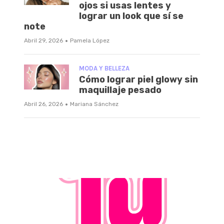
ojos si usas lentes y
lograr un look que sí se
note
·
Abril 29, 2026
Pamela López
MODA Y BELLEZA
Cómo lograr piel glowy sin
maquillaje pesado
·
Abril 26, 2026
Mariana Sánchez