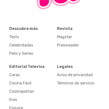
Descubre más
Revista
Tests
Magzter
Celebridades
Pressreader
Pelis y Series
Editorial Televisa
Legales
Caras
Aviso de privacidad
Cocina Fácil
Términos de servicio
Cosmopolitan
Eres
Esquire