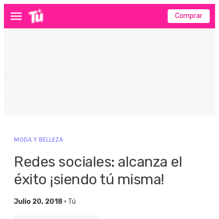
Comprar
Menú
MODA Y BELLEZA
Redes sociales: alcanza el
éxito ¡siendo tú misma!
Julio 20, 2018 •
Tú