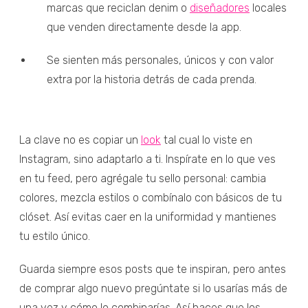
marcas que reciclan denim o
diseñadores
locales
que venden directamente desde la app.
Se sienten más personales, únicos y con valor
extra por la historia detrás de cada prenda.
La clave no es copiar un
look
tal cual lo viste en
Instagram, sino adaptarlo a ti. Inspírate en lo que ves
en tu feed, pero agrégale tu sello personal: cambia
colores, mezcla estilos o combínalo con básicos de tu
clóset. Así evitas caer en la uniformidad y mantienes
tu estilo único.
Guarda siempre esos posts que te inspiran, pero antes
de comprar algo nuevo pregúntate si lo usarías más de
una vez y cómo lo combinarías. Así haces que los