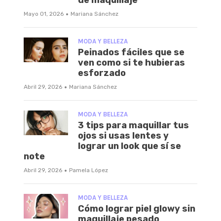
·
Mayo 01, 2026
Mariana Sánchez
MODA Y BELLEZA
Peinados fáciles que se
ven como si te hubieras
esforzado
·
Abril 29, 2026
Mariana Sánchez
MODA Y BELLEZA
3 tips para maquillar tus
ojos si usas lentes y
lograr un look que sí se
note
·
Abril 29, 2026
Pamela López
MODA Y BELLEZA
Cómo lograr piel glowy sin
maquillaje pesado