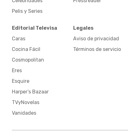
Celebridades
Pressreader
Pelis y Series
Editorial Televisa
Legales
Caras
Aviso de privacidad
Cocina Fácil
Términos de servicio
Cosmopolitan
Eres
Esquire
Harper’s Bazaar
TVyNovelas
Vanidades