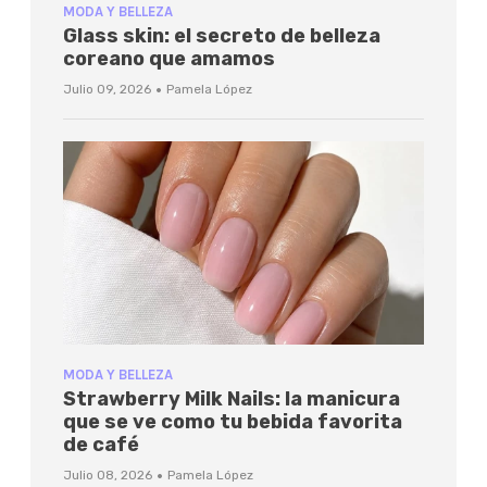
MODA Y BELLEZA
Glass skin: el secreto de belleza
coreano que amamos
·
Julio 09, 2026
Pamela López
MODA Y BELLEZA
Strawberry Milk Nails: la manicura
que se ve como tu bebida favorita
de café
·
Julio 08, 2026
Pamela López