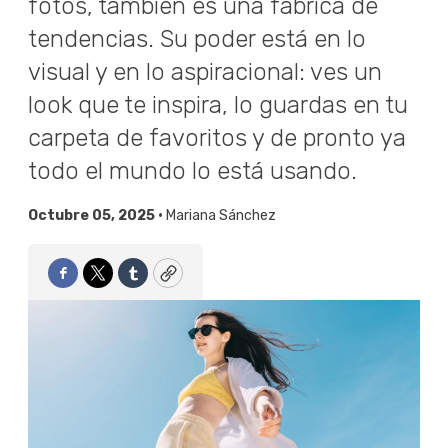
fotos, también es una fábrica de
tendencias. Su poder está en lo
visual y en lo aspiracional: ves un
look que te inspira, lo guardas en tu
carpeta de favoritos y de pronto ya
todo el mundo lo está usando.
Octubre 05, 2025 •
Mariana Sánchez
Facebook
Twitter
Tumblr
Copy