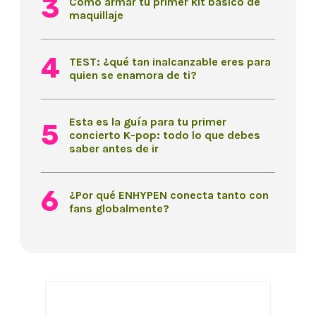
Cómo armar tu primer kit básico de
maquillaje
TEST: ¿qué tan inalcanzable eres para
quien se enamora de ti?
Esta es la guía para tu primer
concierto K-pop: todo lo que debes
saber antes de ir
¿Por qué ENHYPEN conecta tanto con
fans globalmente?