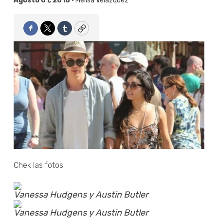
Agosto 01, 2018 •
Melisa Velázquez
Facebook
Twitter
Tumblr
Copy
Chek las fotos
Vanessa Hudgens y Austin Butler
Vanessa Hudgens y Austin Butler