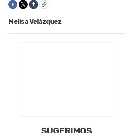
Facebook
Twitter
Tumblr
Copy
Melisa Velázquez
SUGERIMOS