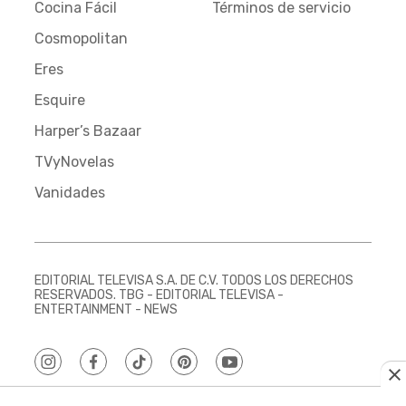
Cocina Fácil
Términos de servicio
Cosmopolitan
Eres
Esquire
Harper’s Bazaar
TVyNovelas
Vanidades
EDITORIAL TELEVISA S.A. DE C.V. TODOS LOS DERECHOS
RESERVADOS. TBG - EDITORIAL TELEVISA -
ENTERTAINMENT - NEWS
instagram
facebook
tiktok
pinterest
youtube