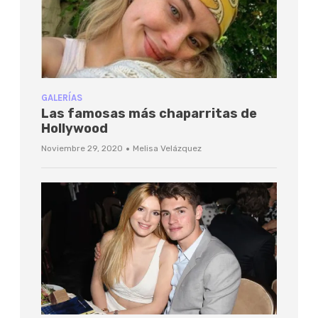
GALERÍAS
Las famosas más chaparritas de
Hollywood
·
Noviembre 29, 2020
Melisa Velázquez