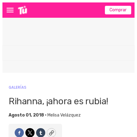
Comprar
Menú
GALERÍAS
Rihanna, ¡ahora es rubia!
Agosto 01, 2018 •
Melisa Velázquez
Facebook
Twitter
Tumblr
Copy