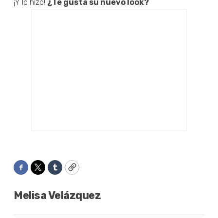
¡Y lo hizo!
¿Te gusta su nuevo look?
Facebook
Twitter
Tumblr
Copy
Melisa Velázquez