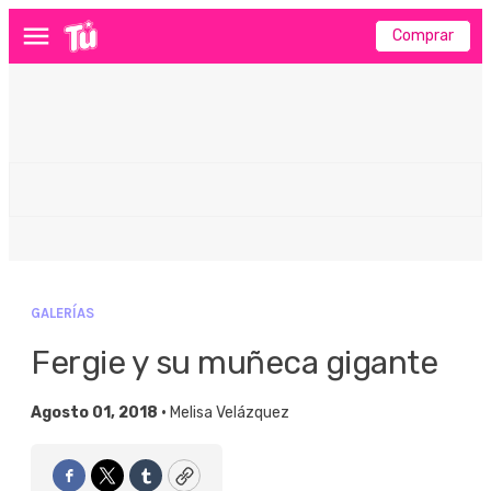
Comprar
Menú
GALERÍAS
Fergie y su muñeca gigante
Agosto 01, 2018 •
Melisa Velázquez
Facebook
Twitter
Tumblr
Copy