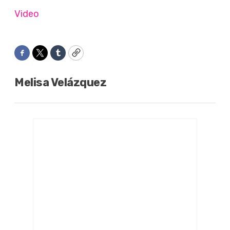
Video
Facebook
Twitter
Tumblr
Copy
Melisa Velázquez