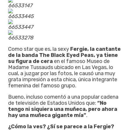
66533147
66533445
66533447
66533278
Como star que es, la sexy
Fergie, la cantante
de la banda The Black Eyed Peas, ya tiene
su figura de cera
en el famoso Museo de
Madame Tussauds ubicado en Las Vegas, lo
cual, a juzgar por las fotos, le causó una muy
grata impresión a esta chica, única integrante
femenina del famoso grupo.
Bueno, incluso comentó a una popular cadena
de televisión de Estados Unidos que:
“No
tengo ni siquiera una muñeca, pero ahora
hay una muñeca gigante mía”
.
¿Cómo la ves? ¿Sí se parece a la Fergie?