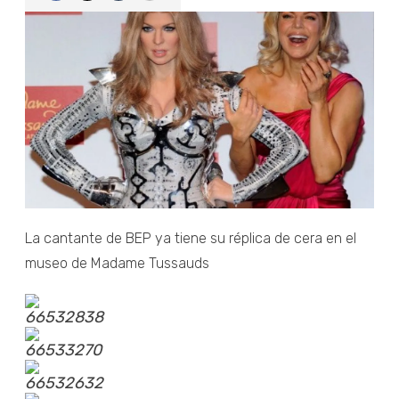
La cantante de BEP ya tiene su réplica de cera en el
museo de Madame Tussauds
66532838
66533270
66532632