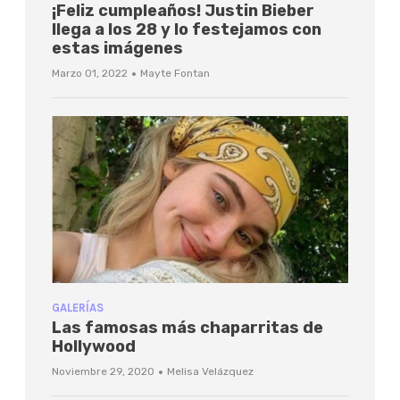
¡Feliz cumpleaños! Justin Bieber
llega a los 28 y lo festejamos con
estas imágenes
·
Marzo 01, 2022
Mayte Fontan
GALERÍAS
Las famosas más chaparritas de
Hollywood
·
Noviembre 29, 2020
Melisa Velázquez