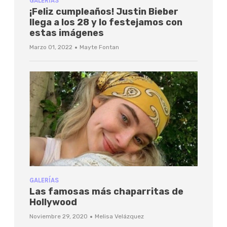
GALERÍAS
¡Feliz cumpleaños! Justin Bieber
llega a los 28 y lo festejamos con
estas imágenes
·
Marzo 01, 2022
Mayte Fontan
GALERÍAS
Las famosas más chaparritas de
Hollywood
·
Noviembre 29, 2020
Melisa Velázquez