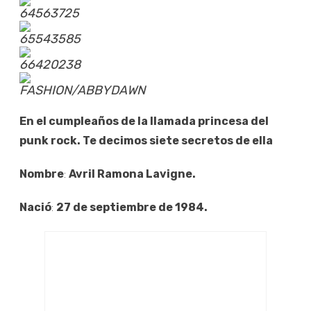
64563725
65543585
66420238
FASHION/ABBYDAWN
En el cumpleaños de la llamada princesa del
punk rock. Te decimos siete secretos de ella
Nombre
:
Avril Ramona Lavigne.
Nació
:
27 de septiembre de 1984.