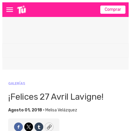
Comprar
Menú
GALERÍAS
¡Felices 27 Avril Lavigne!
Agosto 01, 2018 •
Melisa Velázquez
Facebook
Twitter
Tumblr
Copy