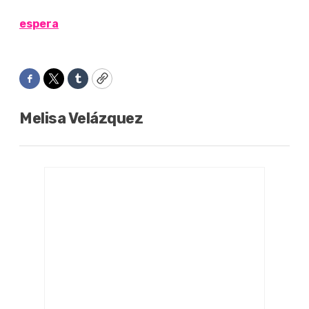
espera
Facebook
Twitter
Tumblr
Copy
Melisa Velázquez