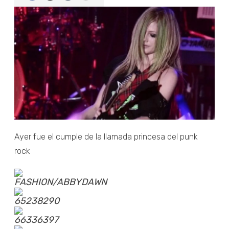
Ayer fue el cumple de la llamada princesa del punk
rock
FASHION/ABBYDAWN
65238290
66336397