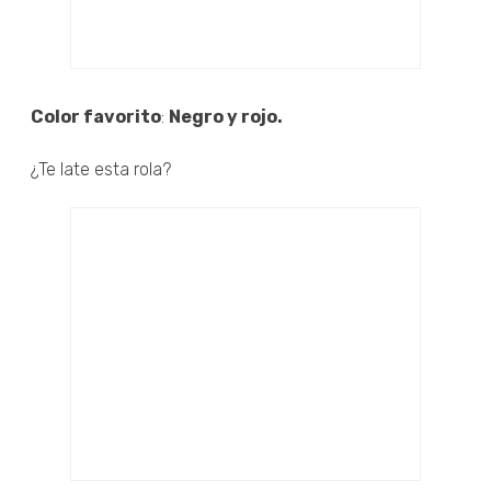
Color favorito
:
Negro y rojo.
¿Te late esta rola?