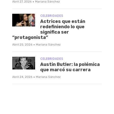
·
Abril 27, 2026
Mariana Sánchez
CELEBRIDADES
Actrices que están
redefiniendo lo que
significa ser
“protagonista”
·
Abril 25, 2026
Mariana Sánchez
CELEBRIDADES
Austin Butler: la polémica
que marcó su carrera
·
Abril 24, 2026
Mariana Sánchez