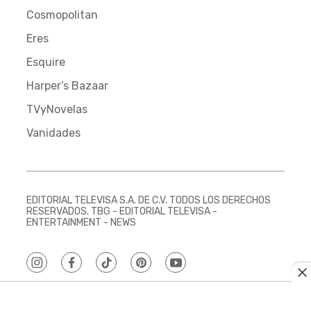
Cosmopolitan
Eres
Esquire
Harper’s Bazaar
TVyNovelas
Vanidades
EDITORIAL TELEVISA S.A. DE C.V. TODOS LOS DERECHOS
RESERVADOS. TBG - EDITORIAL TELEVISA -
ENTERTAINMENT - NEWS
instagram
facebook
tiktok
pinterest
youtube