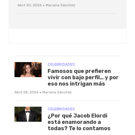
·
Abril 30, 2026
Mariana Sánchez
CELEBRIDADES
Famosos que prefieren
vivir con bajo perfil… y por
eso nos intrigan más
·
Abril 28, 2026
Mariana Sánchez
CELEBRIDADES
¿Por qué Jacob Elordi
está enamorando a
todas? Te lo contamos