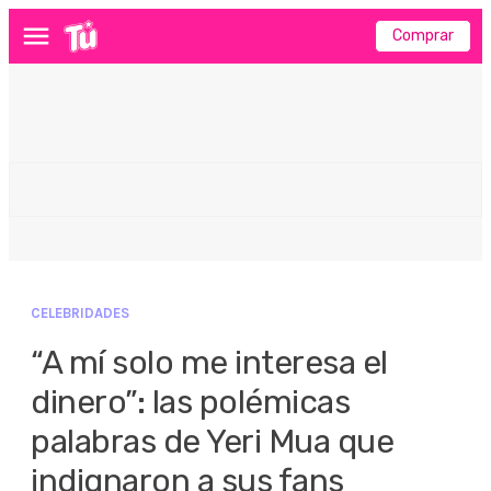
Comprar
Menú
CELEBRIDADES
“A mí solo me interesa el
dinero”: las polémicas
palabras de Yeri Mua que
indignaron a sus fans