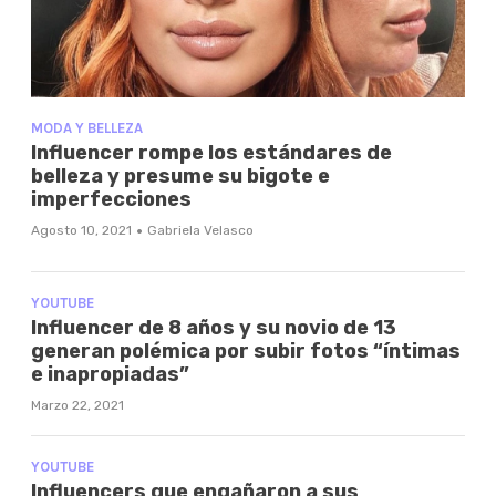
MODA Y BELLEZA
Influencer rompe los estándares de
belleza y presume su bigote e
imperfecciones
·
Agosto 10, 2021
Gabriela Velasco
YOUTUBE
Influencer de 8 años y su novio de 13
generan polémica por subir fotos “íntimas
e inapropiadas”
Marzo 22, 2021
YOUTUBE
Influencers que engañaron a sus