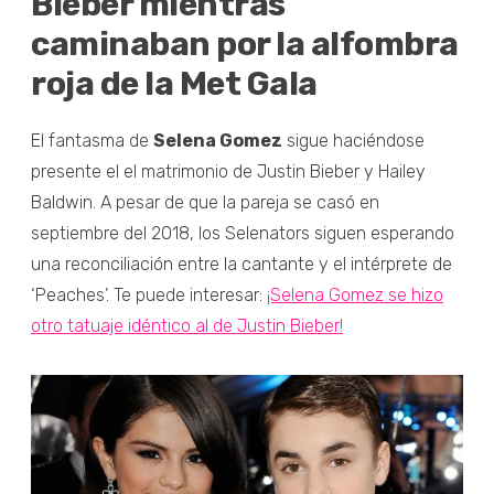
Bieber mientras
caminaban por la alfombra
roja de la Met Gala
El fantasma de
Selena Gomez
sigue haciéndose
presente el el matrimonio de Justin Bieber y Hailey
Baldwin. A pesar de que la pareja se casó en
septiembre del 2018, los Selenators siguen esperando
una reconciliación entre la cantante y el intérprete de
‘Peaches’. Te puede interesar:
¡Selena Gomez se hizo
otro tatuaje idéntico al de Justin Bieber!