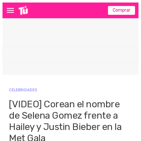
Comprar
Menú
CELEBRIDADES
[VIDEO] Corean el nombre
de Selena Gomez frente a
Hailey y Justin Bieber en la
Met Gala