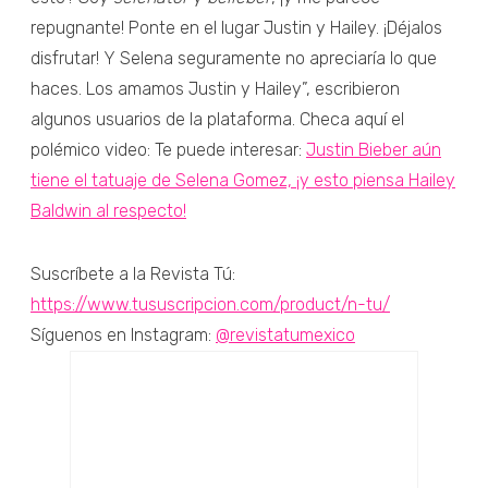
repugnante! Ponte en el lugar Justin y Hailey. ¡Déjalos
disfrutar! Y Selena seguramente no apreciaría lo que
haces. Los amamos Justin y Hailey”, escribieron
algunos usuarios de la plataforma. Checa aquí el
polémico video: Te puede interesar:
Justin Bieber aún
tiene el tatuaje de Selena Gomez, ¡y esto piensa Hailey
Baldwin al respecto!
Suscríbete a la Revista Tú:
https://www.tususcripcion.com/product/n-tu/
Síguenos en Instagram:
@revistatumexico