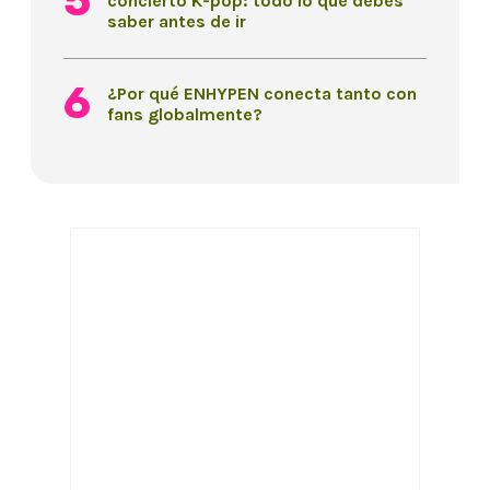
concierto K-pop: todo lo que debes
saber antes de ir
¿Por qué ENHYPEN conecta tanto con
fans globalmente?