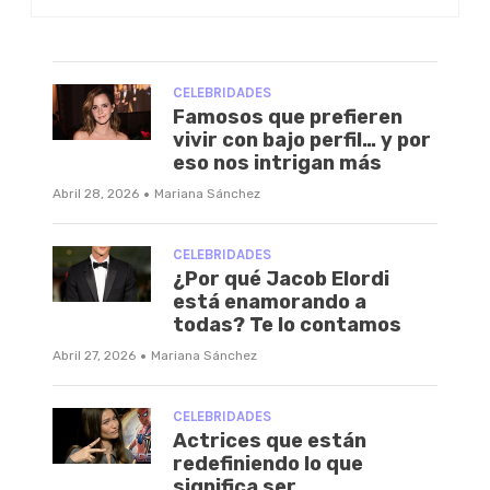
CELEBRIDADES
Famosos que prefieren
vivir con bajo perfil… y por
eso nos intrigan más
·
Abril 28, 2026
Mariana Sánchez
CELEBRIDADES
¿Por qué Jacob Elordi
está enamorando a
todas? Te lo contamos
·
Abril 27, 2026
Mariana Sánchez
CELEBRIDADES
Actrices que están
redefiniendo lo que
significa ser