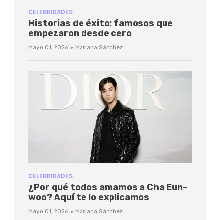
CELEBRIDADES
Historias de éxito: famosos que
empezaron desde cero
·
Mayo 01, 2026
Mariana Sánchez
CELEBRIDADES
¿Por qué todos amamos a Cha Eun-
woo? Aquí te lo explicamos
·
Mayo 01, 2026
Mariana Sánchez