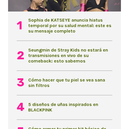
Sophia de KATSEYE anuncia hiatus
temporal por su salud mental: este es
su mensaje completo
Seungmin de Stray Kids no estará en
transmisiones en vivo de su
comeback: esto sabemos
Cómo hacer que tu piel se vea sana
sin filtros
5 diseños de uñas inspirados en
BLACKPINK
Cómo armar tu primer kit básico de