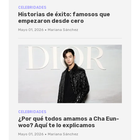
CELEBRIDADES
Historias de éxito: famosos que
empezaron desde cero
·
Mayo 01, 2026
Mariana Sánchez
CELEBRIDADES
¿Por qué todos amamos a Cha Eun-
woo? Aquí te lo explicamos
·
Mayo 01, 2026
Mariana Sánchez