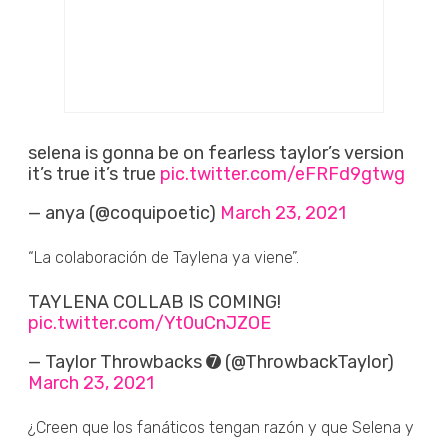
selena is gonna be on fearless taylor’s version
it’s true it’s true
pic.twitter.com/eFRFd9gtwg
— anya (@coquipoetic)
March 23, 2021
“La colaboración de Taylena ya viene”.
TAYLENA COLLAB IS COMING!
pic.twitter.com/Yt0uCnJZOE
— Taylor Throwbacks ➐ (@ThrowbackTaylor)
March 23, 2021
¿Creen que los fanáticos tengan razón y que Selena y