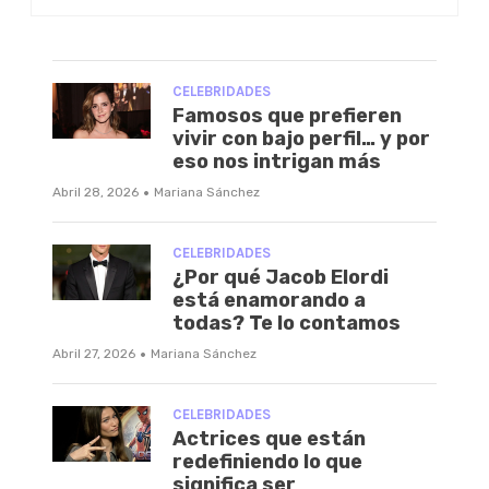
CELEBRIDADES
Famosos que prefieren
vivir con bajo perfil… y por
eso nos intrigan más
·
Abril 28, 2026
Mariana Sánchez
CELEBRIDADES
¿Por qué Jacob Elordi
está enamorando a
todas? Te lo contamos
·
Abril 27, 2026
Mariana Sánchez
CELEBRIDADES
Actrices que están
redefiniendo lo que
significa ser