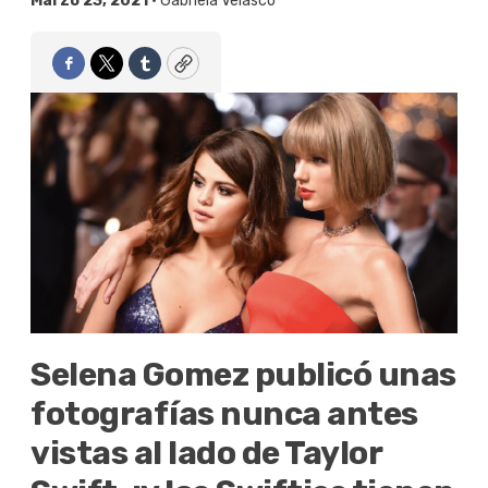
Marzo 23, 2021 •
Gabriela Velasco
Facebook
Twitter
Tumblr
Copy
Selena Gomez publicó unas
fotografías nunca antes
vistas al lado de Taylor