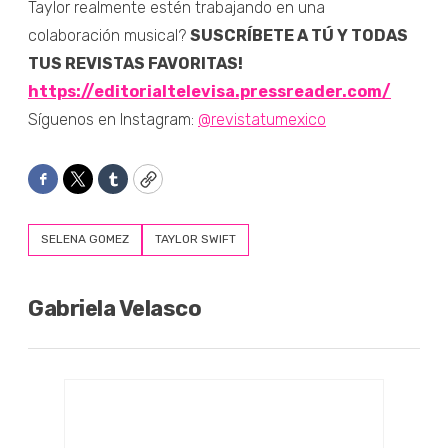
Taylor realmente estén trabajando en una
colaboración musical?
SUSCRÍBETE A TÚ Y TODAS
TUS REVISTAS FAVORITAS!
https://editorialtelevisa.pressreader.com/
Síguenos en Instagram:
@revistatumexico
Facebook
Twitter
Tumblr
Copy
SELENA GOMEZ
TAYLOR SWIFT
Gabriela Velasco