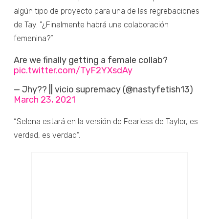
algún tipo de proyecto para una de las regrebaciones
de Tay. "¿Finalmente habrá una colaboración
femenina?”
Are we finally getting a female collab?
pic.twitter.com/TyF2YXsdAy
— Jhy?? || vicio supremacy (@nastyfetish13)
March 23, 2021
“Selena estará en la versión de Fearless de Taylor, es
verdad, es verdad”.