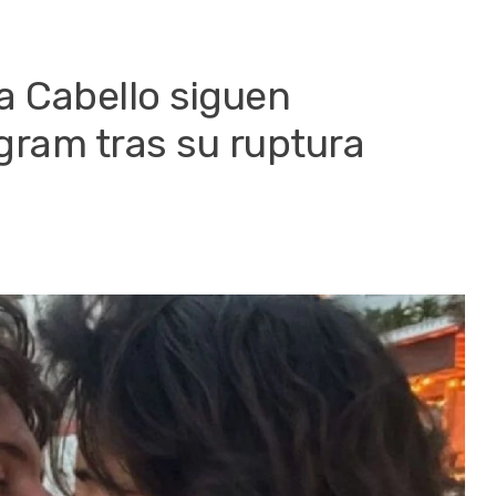
 Cabello siguen
gram tras su ruptura