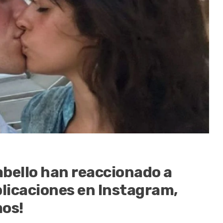
bello han reaccionado a
licaciones en Instagram,
mos!