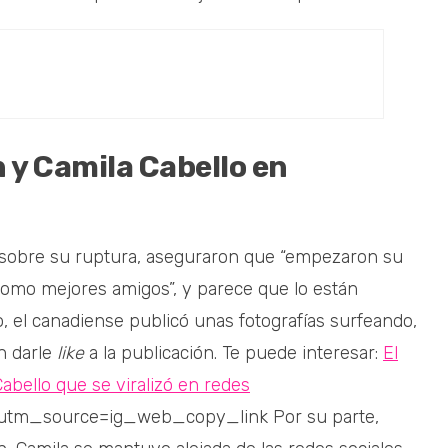
 y Camila Cabello en
a
sobre su ruptura, aseguraron que “empezaron su
omo mejores amigos”, y parece que lo están
 el canadiense publicó unas fotografías surfeando,
n darle
like
a la publicación. Te puede interesar:
El
ello que se viralizó en redes
utm_source=ig_web_copy_link Por su parte,