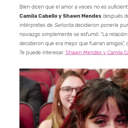
Bien dicen que el amor a veces no es suficien
Camila Cabello y Shawn Mendes
después de 
intérpretes de
Señorita
decidieron ponerle pu
noviazgo simplemente se esfumó: “La relación
decidieron que era mejor que fueran amigos”, c
Te puede interesar:
Shawn Mendes y Camila Ca