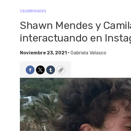
CELEBRIDADES
Shawn Mendes y Camila
interactuando en Insta
Noviembre 23, 2021 •
Gabriela Velasco
Facebook
Twitter
Tumblr
Copy