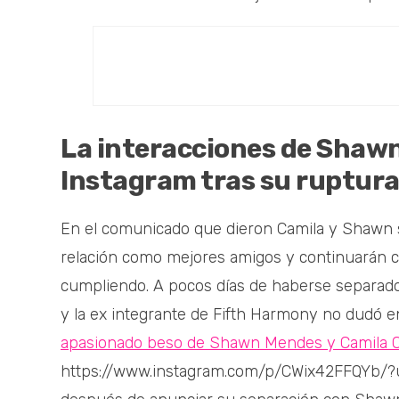
La interacciones de Shawn
Instagram tras su ruptur
En el comunicado que dieron Camila y Shawn 
relación como mejores amigos y continuarán c
cumpliendo. A pocos días de haberse separado,
y la ex integrante de Fifth Harmony no dudó e
apasionado beso de Shawn Mendes y Camila Cab
https://www.instagram.com/p/CWix42FFQYb/?