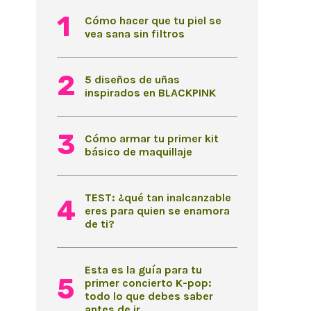
Cómo hacer que tu piel se
vea sana sin filtros
5 diseños de uñas
inspirados en BLACKPINK
Cómo armar tu primer kit
básico de maquillaje
TEST: ¿qué tan inalcanzable
eres para quien se enamora
de ti?
Esta es la guía para tu
primer concierto K-pop:
todo lo que debes saber
antes de ir