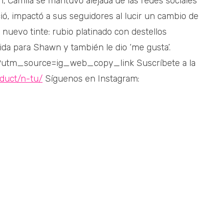
 Camila se mantuvo alejada de las redes sociales
ió, impactó a sus seguidores al lucir un cambio de
u nuevo tinte: rubio platinado con destellos
ida para Shawn y también le dio ‘me gusta’.
?utm_source=ig_web_copy_link Suscríbete a la
duct/n-tu/
Síguenos en Instagram: