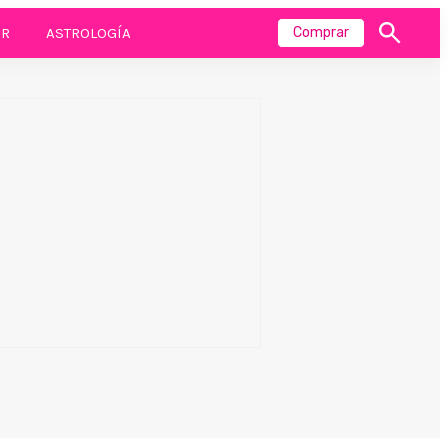
R
ASTROLOGÍA
Comprar
Mostrar
búsqueda