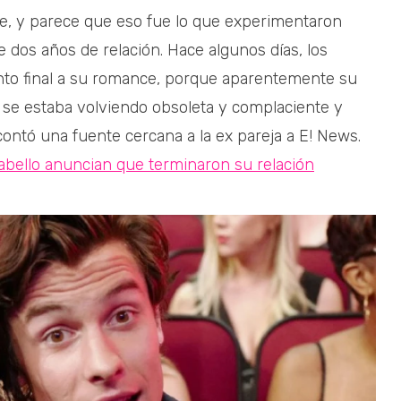
te, y parece que eso fue lo que experimentaron
dos años de relación. Hace algunos días, los
nto final a su romance, porque aparentemente su
 se estaba volviendo obsoleta y complaciente y
ontó una fuente cercana a la ex pareja a E! News.
bello anuncian que terminaron su relación