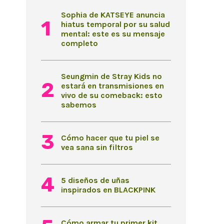
Sophia de KATSEYE anuncia
hiatus temporal por su salud
mental: este es su mensaje
completo
Seungmin de Stray Kids no
estará en transmisiones en
vivo de su comeback: esto
sabemos
Cómo hacer que tu piel se
vea sana sin filtros
5 diseños de uñas
inspirados en BLACKPINK
Cómo armar tu primer kit