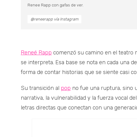
Renee Rapp con gafas de ver.
@reneerapp vía Instagram
Reneé Rapp
comenzó su camino en el teatro mu
se interpreta. Esa base se nota en cada una de
forma de contar historias que se siente casi co
Su transición al
pop
no fue una ruptura, sino 
narrativa, la vulnerabilidad y la fuerza vocal 
letras directas que conectan con una generació