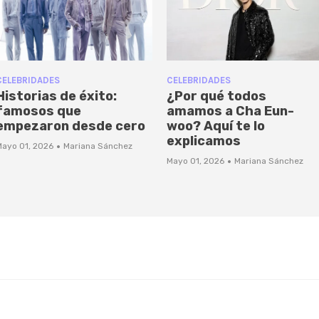
CELEBRIDADES
CELEBRIDADES
Historias de éxito:
¿Por qué todos
famosos que
amamos a Cha Eun-
empezaron desde cero
woo? Aquí te lo
explicamos
·
Mayo 01, 2026
Mariana Sánchez
·
Mayo 01, 2026
Mariana Sánchez