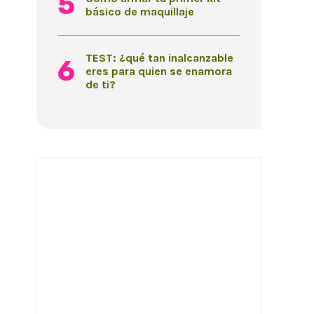
básico de maquillaje
TEST: ¿qué tan inalcanzable
eres para quien se enamora
de ti?