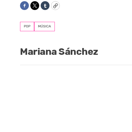
Facebook
Twitter
Tumblr
Copy
POP
MÚSICA
Mariana Sánchez