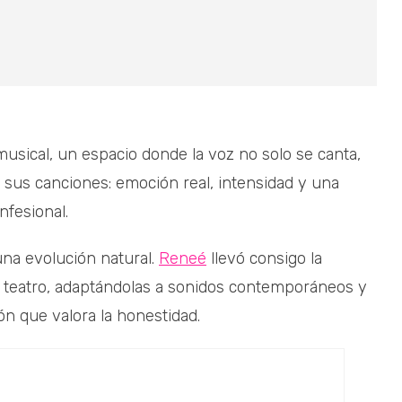
sical, un espacio donde la voz no solo se canta,
 sus canciones: emoción real, intensidad y una
nfesional.
una evolución natural.
Reneé
llevó consigo la
del teatro, adaptándolas a sonidos contemporáneos y
n que valora la honestidad.