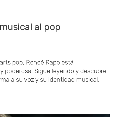
 musical al pop
harts pop, Reneé Rapp está
y poderosa. Sigue leyendo y descubre
rma a su voz y su identidad musical.