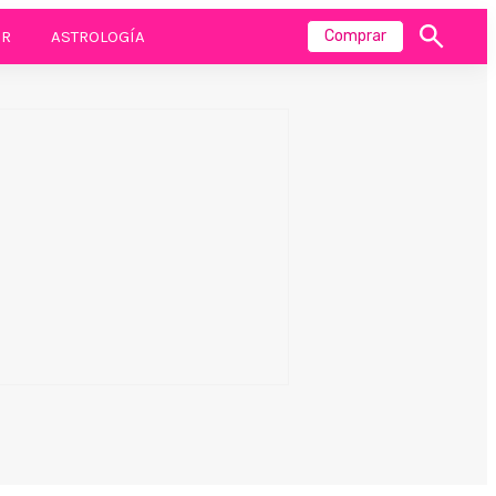
R
ASTROLOGÍA
Comprar
Mostrar
búsqueda