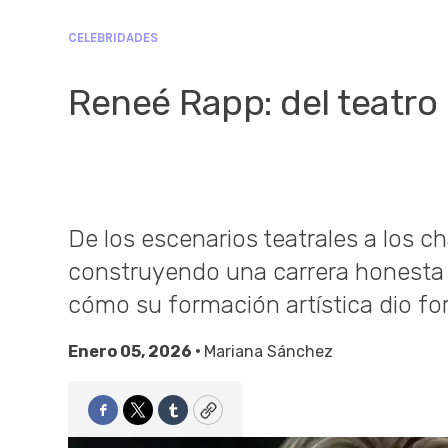
CELEBRIDADES
Reneé Rapp: del teatro
De los escenarios teatrales a los c
construyendo una carrera honesta 
cómo su formación artística dio fo
Enero 05, 2026 •
Mariana Sánchez
Facebook
Twitter
Tumblr
Copy