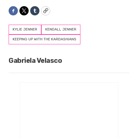
Facebook
Twitter
Tumblr
Copy
KYLIE JENNER
KENDALL JENNER
KEEPING UP WITH THE KARDASHIANS
Gabriela Velasco