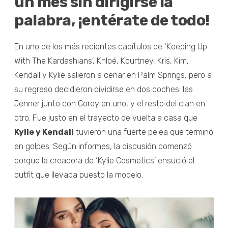
un mes sin dirigirse la
palabra, ¡entérate de todo!
En uno de los más recientes capítulos de ‘Keeping Up
With The Kardashians’, Khloé, Kourtney, Kris, Kim,
Kendall y Kylie salieron a cenar en Palm Springs, pero a
su regreso decidieron dividirse en dos coches: las
Jenner junto con Corey en uno, y el resto del clan en
otro. Fue justo en el trayecto de vuelta a casa que
Kylie y Kendall
tuvieron una fuerte pelea que terminó
en golpes. Según informes, la discusión comenzó
porque la creadora de ‘Kylie Cosmetics’ ensució el
outfit que llevaba puesto la modelo.