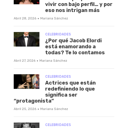
vivir con bajo perfil… y por
eso nos intrigan más
·
Abril 28, 2026
Mariana Sánchez
CELEBRIDADES
¿Por qué Jacob Elordi
está enamorando a
todas? Te lo contamos
·
Abril 27, 2026
Mariana Sánchez
CELEBRIDADES
Actrices que están
redefiniendo lo que
significa ser
“protagonista”
·
Abril 25, 2026
Mariana Sánchez
CELEBRIDADES