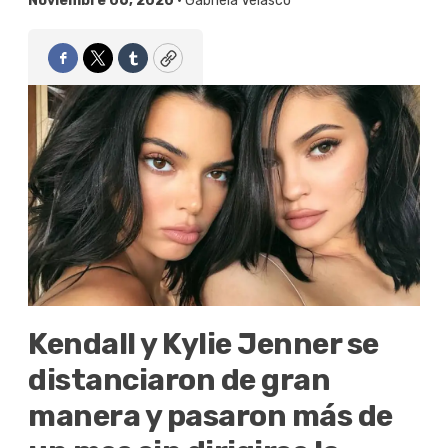
Noviembre 06, 2020 •
Gabriela Velasco
Facebook
Twitter
Tumblr
Copy
Kendall y Kylie Jenner se
distanciaron de gran
manera y pasaron más de