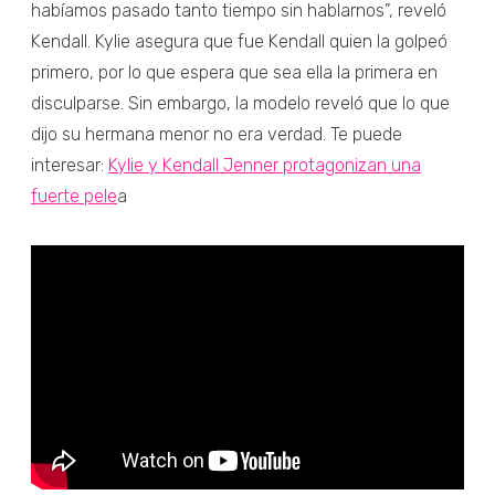
habíamos pasado tanto tiempo sin hablarnos”, reveló
Kendall. Kylie asegura que fue Kendall quien la golpeó
primero, por lo que espera que sea ella la primera en
disculparse. Sin embargo, la modelo reveló que lo que
dijo su hermana menor no era verdad. Te puede
interesar:
Kylie y Kendall Jenner protagonizan una
fuerte pele
a