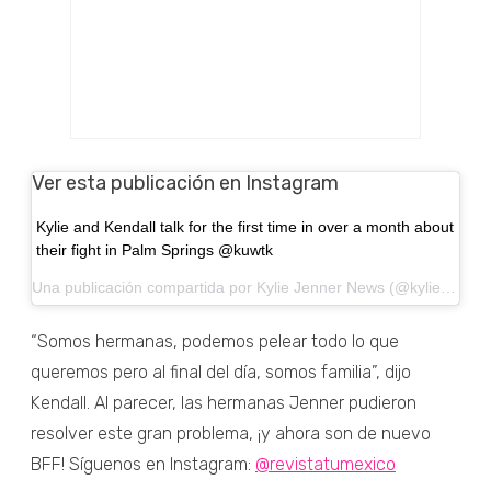
Ver esta publicación en Instagram
Kylie and Kendall talk for the first time in over a month about
their fight in Palm Springs @kuwtk
Una publicación compartida por
Kylie Jenner News
(@kyliesnapchat) el
“Somos hermanas, podemos pelear todo lo que
queremos pero al final del día, somos familia”, dijo
Kendall. Al parecer, las hermanas Jenner pudieron
resolver este gran problema, ¡y ahora son de nuevo
BFF! Síguenos en Instagram:
@revistatumexico