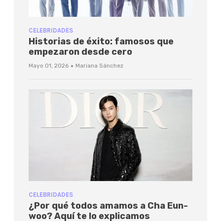
CELEBRIDADES
Historias de éxito: famosos que
empezaron desde cero
·
Mayo 01, 2026
Mariana Sánchez
CELEBRIDADES
¿Por qué todos amamos a Cha Eun-
woo? Aquí te lo explicamos