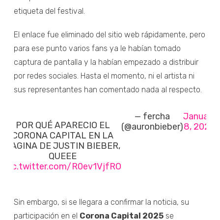
etiqueta del festival.
El enlace fue eliminado del sitio web rápidamente, pero
para ese punto varios fans ya le habían tomado
captura de pantalla y la habían empezado a distribuir
por redes sociales. Hasta el momento, ni el artista ni
sus representantes han comentado nada al respecto.
— fercha
January
POR QUÉ APARECIO EL
(@auronbieber)
8, 2025
CORONA CAPITAL EN LA
PAGINA DE JUSTIN BIEBER,
QUEEE
pic.twitter.com/R0ev1VjfRO
Sin embargo, si se llegara a confirmar la noticia, su
participación en el
Corona Capital 2025
se