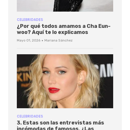
CELEBRIDADES
¿Por qué todos amamos a Cha Eun-
woo? Aquí te lo explicamos
·
Mayo 01, 2026
Mariana Sánchez
CELEBRIDADES
3. Estas son las entrevistas más
incómodas de famosos. ¿Las