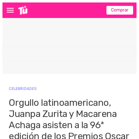
Comprar
Menú
CELEBRIDADES
Orgullo latinoamericano,
Juanpa Zurita y Macarena
Achaga asisten a la 96ª
edición de los Premios Oscar