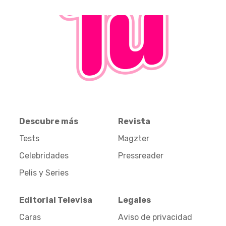
Descubre más
Revista
Tests
Magzter
Celebridades
Pressreader
Pelis y Series
Editorial Televisa
Legales
Caras
Aviso de privacidad