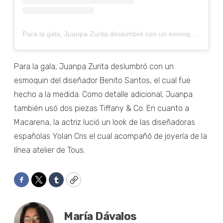
Para la gala, Juanpa Zurita deslumbró con un esmoquin del diseñador Benito Santos, el cual fue hecho a la medida. Como detalle adicional, Juanpa también usó dos piezas Tiffany & Co. En cuanto a Macarena, la actriz lució un look de las diseñadoras españolas Yolan Cris el cual acompañó de joyería de la línea atelier de Tous.
Para la gala, Juanpa Zurita deslumbró con un
esmoquin del diseñador Benito Santos, el cual fue
hecho a la medida. Como detalle adicional, Juanpa
también usó dos piezas Tiffany & Co. En cuanto a
Macarena, la actriz lució un look de las diseñadoras
españolas Yolan Cris el cual acompañó de joyería de la
línea atelier de Tous.
Facebook
Twitter
Tumblr
Copy
María Dávalos