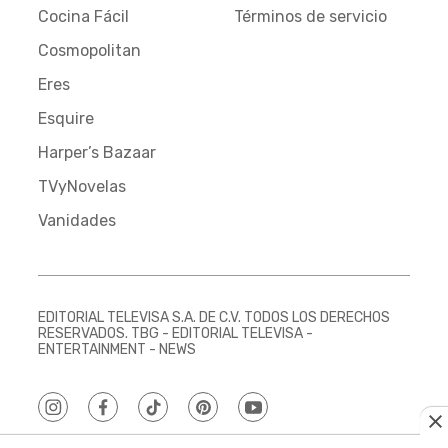
Cocina Fácil
Términos de servicio
Cosmopolitan
Eres
Esquire
Harper’s Bazaar
TVyNovelas
Vanidades
EDITORIAL TELEVISA S.A. DE C.V. TODOS LOS DERECHOS
RESERVADOS. TBG - EDITORIAL TELEVISA -
ENTERTAINMENT - NEWS
instagram
facebook
tiktok
pinterest
youtube