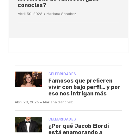
conocías?
·
Abril 30, 2026
Mariana Sánchez
CELEBRIDADES
Famosos que prefieren
vivir con bajo perfil… y por
eso nos intrigan más
·
Abril 28, 2026
Mariana Sánchez
CELEBRIDADES
¿Por qué Jacob Elordi
está enamorando a