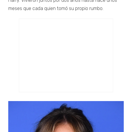
Harry. Vivieron juntos por dos años hasta hace unos
meses que cada quien tomó su propio rumbo.