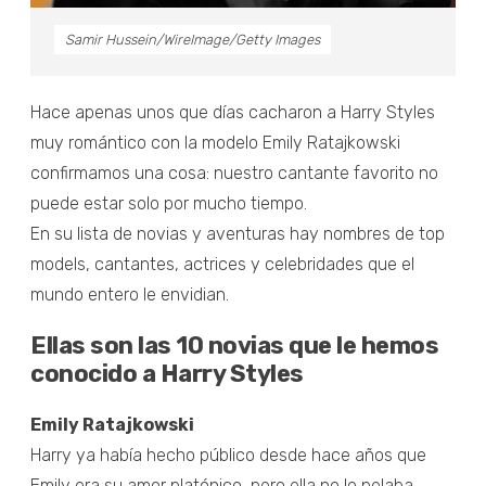
Samir Hussein/WireImage/Getty Images
Hace apenas unos que días cacharon a Harry Styles
muy romántico con la modelo Emily Ratajkowski
confirmamos una cosa: nuestro cantante favorito no
puede estar solo por mucho tiempo.
En su lista de novias y aventuras hay nombres de top
models, cantantes, actrices y celebridades que el
mundo entero le envidian.
Ellas son las 10 novias que le hemos
conocido a Harry Styles
Emily Ratajkowski
Harry ya había hecho público desde hace años que
Emily era su amor platónico, pero ella no lo pelaba,