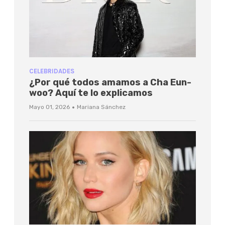
CELEBRIDADES
¿Por qué todos amamos a Cha Eun-
woo? Aquí te lo explicamos
·
Mayo 01, 2026
Mariana Sánchez