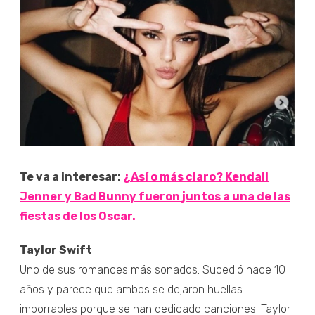
Te va a interesar:
¿Así o más claro? Kendall
Jenner y Bad Bunny fueron juntos a una de las
fiestas de los Oscar.
Taylor Swift
Uno de sus romances más sonados. Sucedió hace 10
años y parece que ambos se dejaron huellas
imborrables porque se han dedicado canciones. Taylor