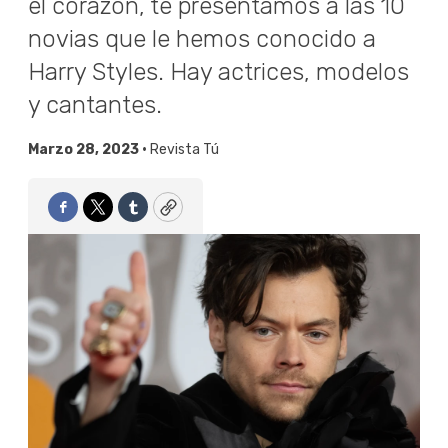
el corazón, te presentamos a las 10
novias que le hemos conocido a
Harry Styles. Hay actrices, modelos
y cantantes.
Marzo 28, 2023 •
Revista Tú
Facebook
Twitter
Tumblr
Copy