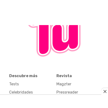
Descubre más
Revista
Tests
Magzter
Celebridades
Pressreader
Pelis y Series