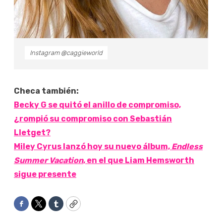
Instagram @caggieworld
Checa también:
Becky G se quitó el anillo de compromiso,
¿rompió su compromiso con Sebastián
Lletget?
Miley Cyrus lanzó hoy su nuevo álbum,
Endless
Summer Vacation
, en el que Liam Hemsworth
sigue presente
Facebook
Twitter
Tumblr
Copy