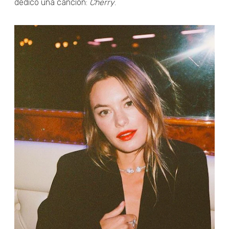
dedicó una canción:
Cherry
.