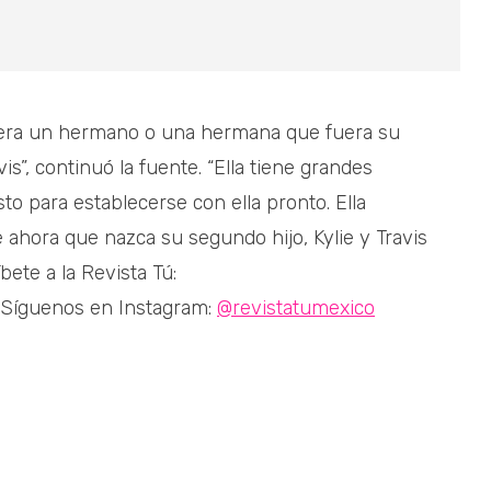
viera un hermano o una hermana que fuera su
s”, continuó la fuente. “Ella tiene grandes
to para establecerse con ella pronto. Ella
 ahora que nazca su segundo hijo, Kylie y Travis
ete a la Revista Tú:
Síguenos en Instagram:
@revistatumexico