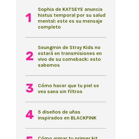
Sophia de KATSEYE anuncia
hiatus temporal por su salud
mental: este es su mensaje
completo
Seungmin de Stray Kids no
estará en transmisiones en
vivo de su comeback: esto
sabemos
Cómo hacer que tu piel se
vea sana sin filtros
5 diseños de uñas
inspirados en BLACKPINK
Cómo armar tu primer kit