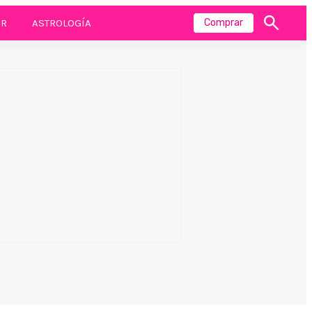
R
ASTROLOGÍA
Comprar
Mostrar
búsqueda