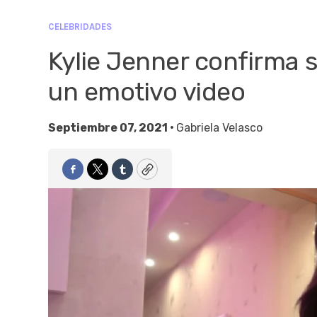
CELEBRIDADES
Kylie Jenner confirma 
un emotivo video
Septiembre 07, 2021 •
Gabriela Velasco
Facebook
Twitter
Tumblr
Copy