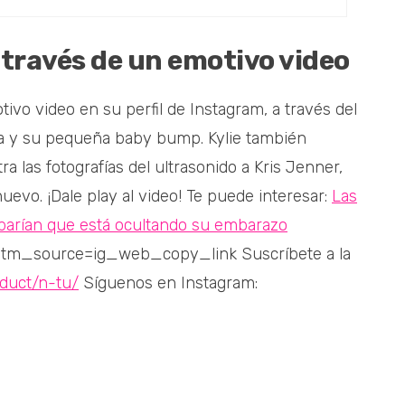
 través de un emotivo video
ivo video en su perfil de Instagram, a través del
a y su pequeña baby bump. Kylie también
las fotografías del ultrasonido a Kris Jenner,
evo. ¡Dale play al video! Te puede interesar:
Las
barían que está ocultando su embarazo
utm_source=ig_web_copy_link Suscríbete a la
duct/n-tu/
Síguenos en Instagram: