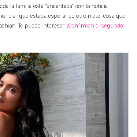
a la familia está “encantada” con la noticia.
anunciar que estaba esperando otro nieto, cosa que
ashian. Te puede interesar:
¡Confirman el segundo