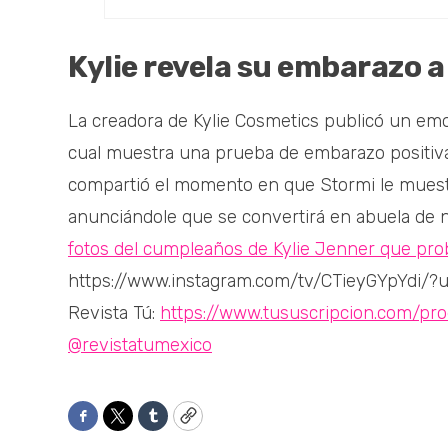
Kylie revela su embarazo a
La creadora de Kylie Cosmetics publicó un emot
cual muestra una prueba de embarazo positiv
compartió el momento en que Stormi le muestra 
anunciándole que se convertirá en abuela de nu
fotos del cumpleaños de Kylie Jenner que pro
https://www.instagram.com/tv/CTieyGYpYdi/?
Revista Tú:
https://www.tususcripcion.com/pro
@revistatumexico
Facebook
Twitter
Tumblr
Copy