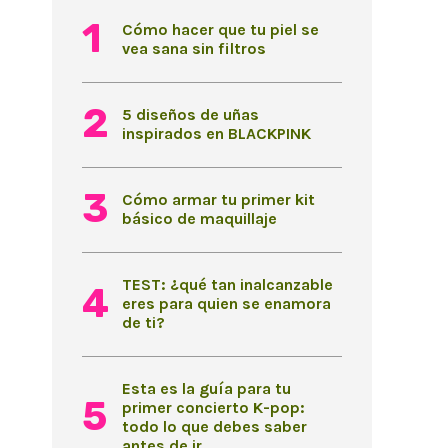
Cómo hacer que tu piel se
vea sana sin filtros
5 diseños de uñas
inspirados en BLACKPINK
Cómo armar tu primer kit
básico de maquillaje
TEST: ¿qué tan inalcanzable
eres para quien se enamora
de ti?
Esta es la guía para tu
primer concierto K-pop:
todo lo que debes saber
antes de ir