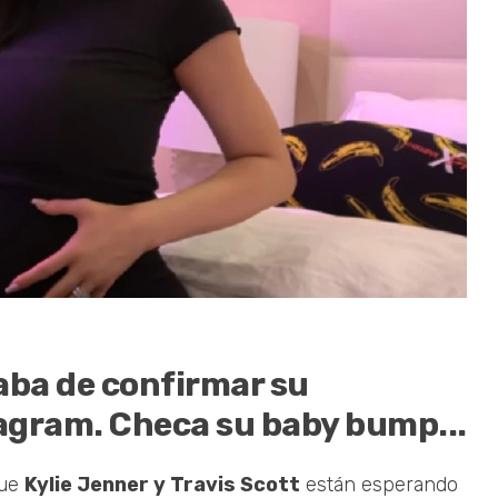
caba de confirmar su
agram. Checa su baby bump...
que
Kylie Jenner y Travis Scott
están esperando