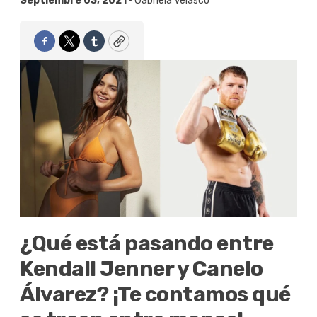
Septiembre 03, 2021 •
Gabriela Velasco
Facebook
Twitter
Tumblr
Copy
¿Qué está pasando entre
Kendall Jenner y Canelo
Álvarez? ¡Te contamos qué