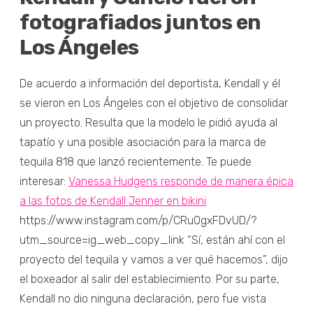
fotografiados juntos en
Los Ángeles
De acuerdo a información del deportista, Kendall y él
se vieron en Los Ángeles con el objetivo de consolidar
un proyecto. Resulta que la modelo le pidió ayuda al
tapatío y una posible asociación para la marca de
tequila 818 que lanzó recientemente. Te puede
interesar:
Vanessa Hudgens responde de manera épica
a las fotos de Kendall Jenner en bikini
https://www.instagram.com/p/CRuOgxFDvUD/?
utm_source=ig_web_copy_link “Sí, están ahí con el
proyecto del tequila y vamos a ver qué hacemos”, dijo
el boxeador al salir del establecimiento. Por su parte,
Kendall no dio ninguna declaración, pero fue vista