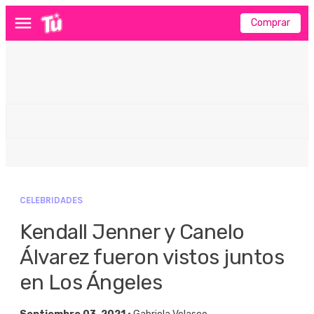
Comprar
Menú
CELEBRIDADES
Kendall Jenner y Canelo
Álvarez fueron vistos juntos
en Los Ángeles