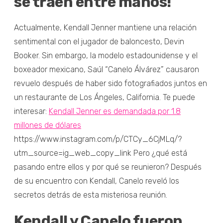
se traen entre manos!
Actualmente, Kendall Jenner mantiene una relación
sentimental con el jugador de baloncesto, Devin
Booker. Sin embargo, la modelo estadounidense y el
boxeador mexicano, Saúl “Canelo Álvárez” causaron
revuelo después de haber sido fotografiados juntos en
un restaurante de Los Ángeles, California. Te puede
interesar:
Kendall Jenner es demandada por 1.8
millones de dólares
https://www.instagram.com/p/CTCy_6CjMLq/?
utm_source=ig_web_copy_link Pero ¿qué está
pasando entre ellos y por qué se reunieron? Después
de su encuentro con Kendall, Canelo reveló los
secretos detrás de esta misteriosa reunión.
Kendall y Canelo fueron