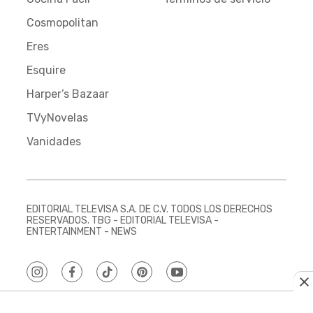
Cosmopolitan
Eres
Esquire
Harper’s Bazaar
TVyNovelas
Vanidades
EDITORIAL TELEVISA S.A. DE C.V. TODOS LOS DERECHOS
RESERVADOS. TBG - EDITORIAL TELEVISA -
ENTERTAINMENT - NEWS
instagram
facebook
tiktok
pinterest
youtube