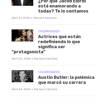
¿Por qué Jacob Elordi
está enamorando a
todas? Te lo contamos
·
Abril 27, 2026
Mariana Sánchez
CELEBRIDADES
Actrices que están
redefiniendo lo que
significa ser
“protagonista”
·
Abril 25, 2026
Mariana Sánchez
CELEBRIDADES
Austin Butler: la polémica
que marcó su carrera
·
Abril 24, 2026
Mariana Sánchez