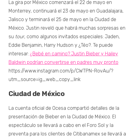
La gira por México comenzará el 22 de mayo en
Monterrey, continuará el 23 de mayo en Guadalajara,
Jalisco y terminará el 25 de mayo en la Ciudad de
México. Justin reveló que habrá muchas sorpresas en
su
tour
, como algunos invitados especiales: Jaden,
Eddie Benjamin, Harry Hudson y ¿Téo?. Te puede
interesar:
¿Bebé en camino? Justin Bieber y Hailey
Baldwin podrían convertirse en padres muy pronto
https://www.instagram.com/p/CWTPN-RovAu/?
utm_source=ig_web_copy_link
Ciudad de México
La cuenta oficial de Ocesa compartió detalles de la
presentación de Bieber en la Ciudad de México. El
espectáculo se llevará a cabo en el Foro Sol y la
preventa para los clientes de Citibanamex se llevará a