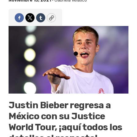
Noviembre 15, 2021 •
Gabriela Velasco
Facebook
Twitter
Tumblr
Copy
Justin Bieber regresa a
México con su Justice
World Tour, ¡aquí todos los