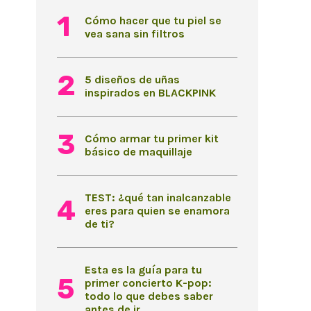
Cómo hacer que tu piel se
vea sana sin filtros
5 diseños de uñas
inspirados en BLACKPINK
Cómo armar tu primer kit
básico de maquillaje
TEST: ¿qué tan inalcanzable
eres para quien se enamora
de ti?
Esta es la guía para tu
primer concierto K-pop:
todo lo que debes saber
antes de ir