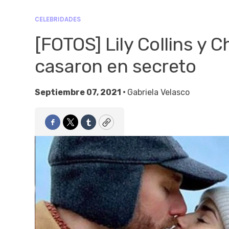
CELEBRIDADES
[FOTOS] Lily Collins y 
casaron en secreto
Septiembre 07, 2021 •
Gabriela Velasco
Facebook
Twitter
Tumblr
Copy