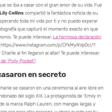
ue se iba a casar con el gran amor de su vida. Fue
Lily Collins
compartió la fantástica noticia de su
perando toda mi vida por ti y no puedo esperar
a fotografía que capturó el momento exacto en que
imonio. Te puede interesar:
La hermosa declaración
https://www.instagram.com/p/CFkMyNVpOcI/?
rlie al fin llegaron al altar! Te puede interesar:
n de ‘Polly Pocket’!
 casaron en secreto
arlie se casaron en una ceremonia al aire libre en
onado del siglo XIX. La protagonista de ‘Emily in
al de la marca Ralph Lauren, con mangas largas y