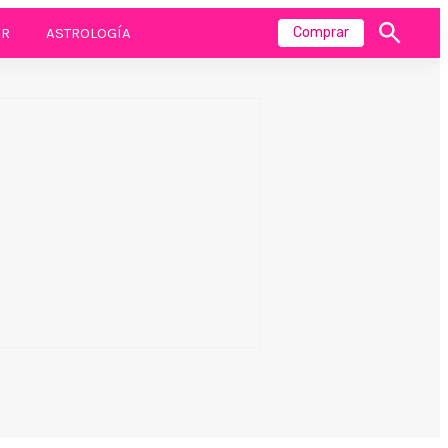
R
ASTROLOGÍA
Comprar
Mostrar
búsqueda