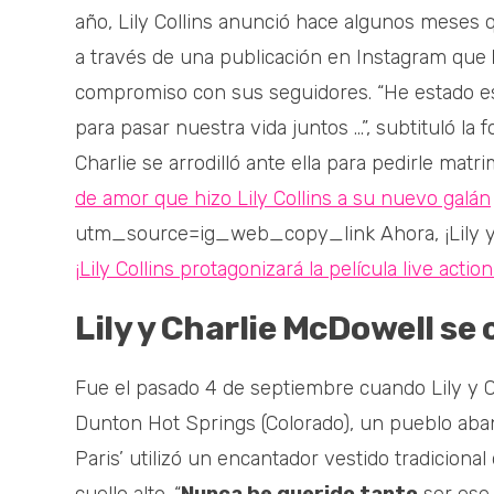
año, Lily Collins anunció hace algunos meses q
a través de una publicación en Instagram que
compromiso con sus seguidores. “He estado es
para pasar nuestra vida juntos …”, subtituló l
Charlie se arrodilló ante ella para pedirle matr
de amor que hizo Lily Collins a su nuevo galán
utm_source=ig_web_copy_link Ahora, ¡Lily y Cha
¡Lily Collins protagonizará la película live actio
Lily y Charlie McDowell se
Fue el pasado 4 de septiembre cuando Lily y Ch
Dunton Hot Springs (Colorado), un pueblo aband
Paris’ utilizó un encantador vestido tradicion