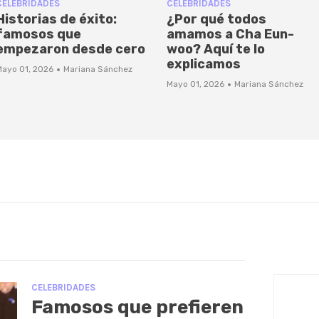
CELEBRIDADES
CELEBRIDADES
Historias de éxito:
¿Por qué todos
famosos que
amamos a Cha Eun-
empezaron desde cero
woo? Aquí te lo
explicamos
·
Mayo 01, 2026
Mariana Sánchez
·
Mayo 01, 2026
Mariana Sánchez
CELEBRIDADES
Famosos que prefieren