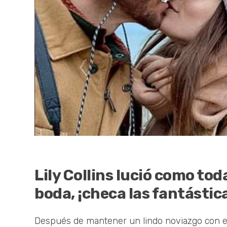
Lily Collins lució como to
boda, ¡checa las fantástic
Después de mantener un lindo noviazgo con el