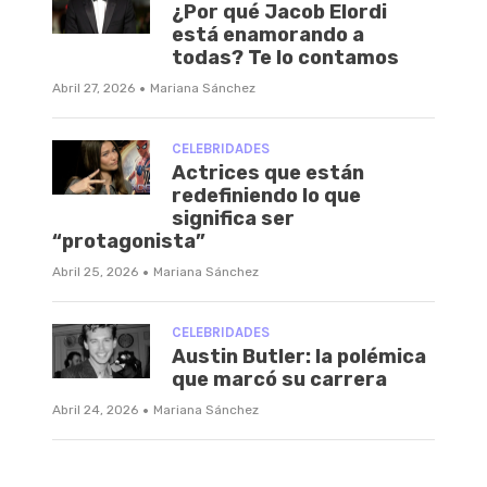
¿Por qué Jacob Elordi
está enamorando a
todas? Te lo contamos
·
Abril 27, 2026
Mariana Sánchez
CELEBRIDADES
Actrices que están
redefiniendo lo que
significa ser
“protagonista”
·
Abril 25, 2026
Mariana Sánchez
CELEBRIDADES
Austin Butler: la polémica
que marcó su carrera
·
Abril 24, 2026
Mariana Sánchez