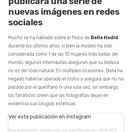
publicara una serie de
nuevas imágenes en redes
sociales
Mucho se ha hablado sobre el físico de
Bella Hadid
durante los últimos años; si bien la modelo ha sido
considerada como 1 de las 10 mujeres más bellas del
mundo, algunos internautas aseguran que su belleza
no es del todo natural. En múltiples ocasiones, Bella ha
negado haberse operado el rostro y asegura que no ha
pasado por el quirófano ni una sola vez, sin embargo,
los fanáticos creen que las fotografías dejan en
evidencia sus cirugías estéticas.
Ver esta publicación en Instagram
Una publicación compartida por Lea Henderson MSN APRN FNP-BC (@_beautyandbarbells_)