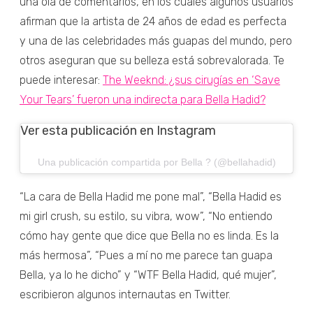
una ola de comentarios, en los cuales algunos usuarios
afirman que la artista de 24 años de edad es perfecta
y una de las celebridades más guapas del mundo, pero
otros aseguran que su belleza está sobrevalorada. Te
puede interesar:
The Weeknd: ¿sus cirugías en ‘Save
Your Tears’ fueron una indirecta para Bella Hadid?
Ver esta publicación en Instagram
Una publicación compartida por Bella ? (@bellahadid)
“La cara de Bella Hadid me pone mal”, “Bella Hadid es
mi girl crush, su estilo, su vibra, wow”, “No entiendo
cómo hay gente que dice que Bella no es linda. Es la
más hermosa”, “Pues a mí no me parece tan guapa
Bella, ya lo he dicho” y “WTF Bella Hadid, qué mujer”,
escribieron algunos internautas en Twitter.