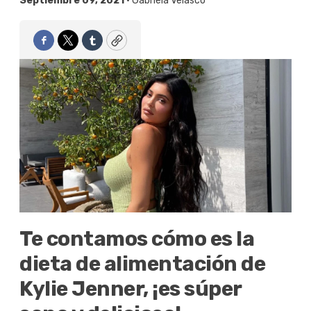
Septiembre 09, 2021 •
Gabriela Velasco
Facebook
Twitter
Tumblr
Copy
Te contamos cómo es la
dieta de alimentación de
Kylie Jenner, ¡es súper