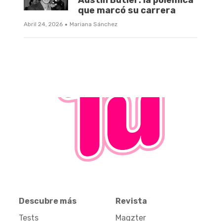
Austin Butler: la polémica
que marcó su carrera
·
Abril 24, 2026
Mariana Sánchez
Descubre más
Revista
Tests
Magzter