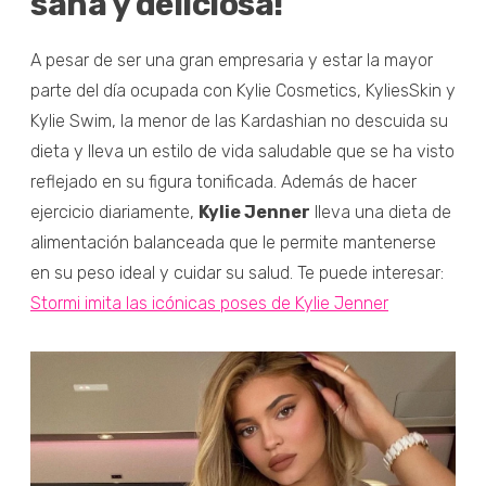
sana y deliciosa!
A pesar de ser una gran empresaria y estar la mayor
parte del día ocupada con Kylie Cosmetics, KyliesSkin y
Kylie Swim, la menor de las Kardashian no descuida su
dieta y lleva un estilo de vida saludable que se ha visto
reflejado en su figura tonificada. Además de hacer
ejercicio diariamente,
Kylie Jenner
lleva una dieta de
alimentación balanceada que le permite mantenerse
en su peso ideal y cuidar su salud. Te puede interesar:
Stormi imita las icónicas poses de Kylie Jenner