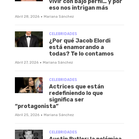
vivir con bajo perfil… y por
eso nos intrigan más
·
Abril 28, 2026
Mariana Sánchez
CELEBRIDADES
¿Por qué Jacob Elordi
está enamorando a
todas? Te lo contamos
·
Abril 27, 2026
Mariana Sánchez
CELEBRIDADES
Actrices que están
redefiniendo lo que
significa ser
“protagonista”
·
Abril 25, 2026
Mariana Sánchez
CELEBRIDADES