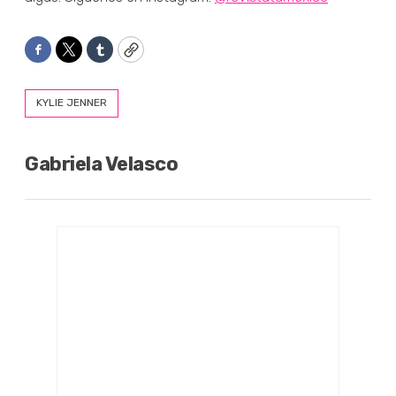
Facebook
Twitter
Tumblr
Copy
KYLIE JENNER
Gabriela Velasco